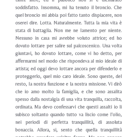
soddisfatto. Insomma, mi ha tenuto il broncio. Che
quel
broncio mi abbia poi fatto tanto dispiacere, non
oserei dire. Lotta. Naturalmente. Tutta la mia vita è
stata di battaglia. Non me ne Iamento per niente.
Nessuno in casa mi avrebbe voluto attrice; ed ho
dovuto lottare per salire sul palcoscenico. Una volta
giuntavi, ho dovuto lottare, come vi ho detto, per
affermarmi nel modo che rispondeva al mio ideale di
artista; ed oggi devo lottare ancora per difenderlo e
proteggerlo, quel mio caro ideale. Sono queste, del
resto, Ia nostra funzione e la nostra missione. Vi dirò
che io amo molto la famiglia, e che sono assalita
spesso dalla nostalgia di una vita tranquilla, raccolta,
ordinata. Ma devo confessarvi che questi assalti io li
subisco soltanto quando tutto va liscio come I'olio,
nei periodi di perfetta tranquillità, di assoluta
bonaccia. Allora, si, sento che quella tranquillità