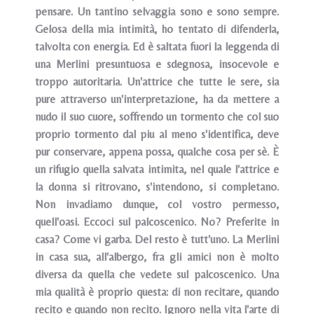
pensare. Un tantino selvaggia sono e sono sempre.
Gelosa della mia intimità, ho tentato di difenderla,
talvolta con energia. Ed è saltata fuori la leggenda di
una Merlini presuntuosa e sdegnosa, insocevole e
troppo autoritaria. Un'attrice che tutte le sere, sia
pure attraverso un'interpretazione, ha da mettere a
nudo il suo cuore, soffrendo un tormento che col suo
proprio tormento dal piu al meno s'identifica, deve
pur conservare, appena possa, qualche cosa per sè. È
un rifugio quella salvata intimita, nel quale l'attrice e
la donna si ritrovano, s'intendono, si completano.
Non invadiamo dunque, col vostro permesso,
quell'oasi. Eccoci sul palcoscenico. No? Preferite in
casa? Come vi garba. Del resto è tutt'uno. La Merlini
in casa sua, all'albergo, fra gli amici non è molto
diversa da quella che vedete sul palcoscenico. Una
mia qualità è proprio questa: di non recitare, quando
recito e quando non recito. Ignoro nella vita l'arte di