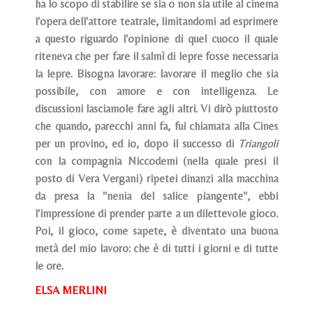
ha lo scopo di stabilire se sia o non sia utile al cinema
l'opera dell'attore teatrale, limitandomi ad esprimere
a questo riguardo l'opinione di quel cuoco il quale
riteneva che per fare il salmì di lepre fosse necessaria
la lepre. Bisogna lavorare: lavorare il meglio che sia
possibile, con amore e con intelligenza. Le
discussioni lasciamole fare agli altri. Vi dirò piuttosto
che quando, parecchi anni fa, fui chiamata alla Cines
per un provino, ed io, dopo il successo di
Triangoli
con la compagnia Niccodemi (nella quale presi il
posto di Vera Vergani) ripetei dinanzi alla macchina
da presa la "nenia del salice piangente", ebbi
l'impressione di prender parte a un dilettevole gioco.
Poi, il gioco, come sapete, è diventato una buona
metà del mio lavoro: che è di tutti i giorni e di tutte
le ore.
ELSA MERLINI