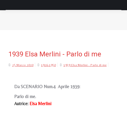
Tu sei qui:
1939 Elsa Merlini - Parlo di me
25 Marzo 2020
1926-1950
1939 Elsa Merlini - Parlo di me
Da SCENARIO Num.4 Aprile 1939:
Parlo di me.
Autrice:
Elsa Merlini