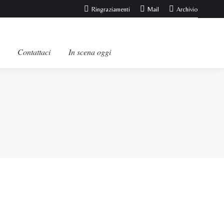
Ringraziamenti
Mail
Archivio
Contattaci
In scena oggi