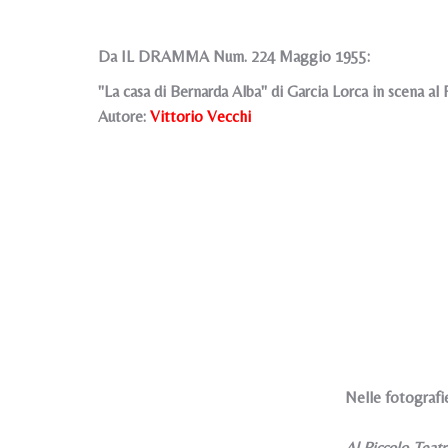
Da IL DRAMMA Num. 224 Maggio 1955:
"La casa di Bernarda Alba" di Garcia Lorca in scena al
Autore:
Vittorio Vecchi
Nelle fotografi
Al Piccolo Teatr