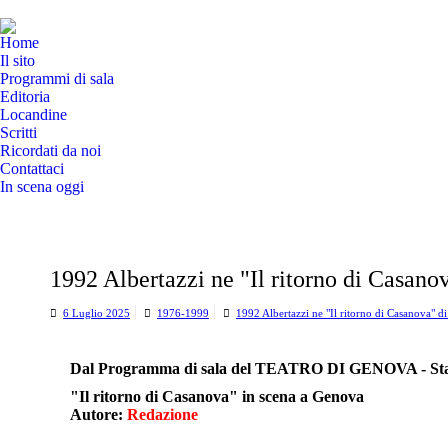
Home
Il sito
Programmi di sala
Editoria
Locandine
Scritti
Ricordati da noi
Contattaci
In scena oggi
1992 Albertazzi ne "Il ritorno di Casano
6 Luglio 2025
1976-1999
1992 Albertazzi ne "Il ritorno di Casanova" d
Dal Programma di sala del TEATRO DI GENOVA - Stagi
"Il ritorno di Casanova" in scena a Genova
Autore:
Redazione