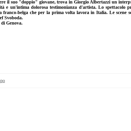
ere il suo "doppio" giovane, trova in Giorgio Albertazzi un inter
ità e un'intima dolorosa testimonianza d'artista. Lo spettacolo
a franco-belga che per la prima volta lavora in Italia. Le scene so
sef Svoboda.
 di Genova.
ppo