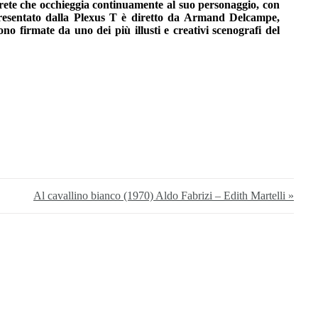
prete che occhieggia continuamente al suo personaggio, con
 presentato dalla Plexus T è diretto da Armand Delcampe,
no firmate da uno dei più illusti e creativi scenografi del
Al cavallino bianco (1970) Aldo Fabrizi – Edith Martelli »