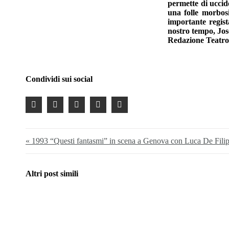
permette di uccid
una folle morbos
importante regist
nostro tempo, Jo
Redazione Teatro
Condividi sui social
« 1993 “Questi fantasmi” in scena a Genova con Luca De Fili
Altri post simili