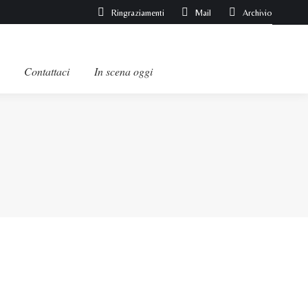
Ringraziamenti
Mail
Archivio
Contattaci
In scena oggi