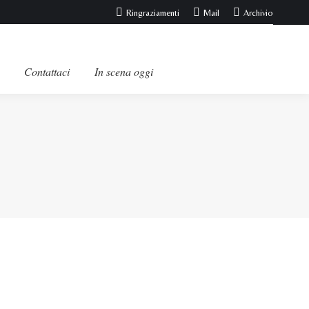
Ringraziamenti
Mail
Archivio
Contattaci
In scena oggi