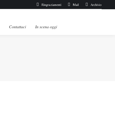
Ringraziamenti
Mail
Archivio
Contattaci
In scena oggi