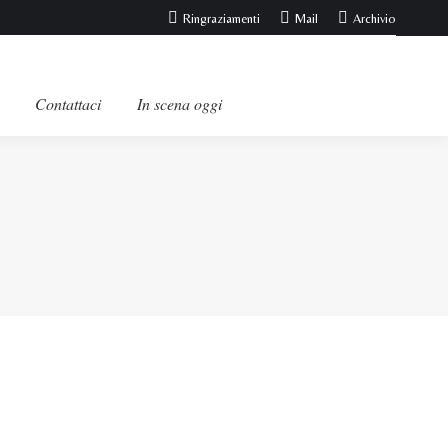
Ringraziamenti
Mail
Archivio
Contattaci
In scena oggi