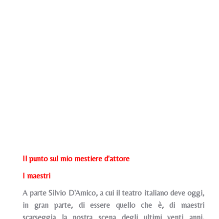
Il punto sul mio mestiere d'attore
I maestri
A parte Silvio D'Amico, a cui il teatro italiano deve oggi,
in gran parte, di essere quello che è, di maestri
scarseggia la nostra scena degli ultimi venti anni,