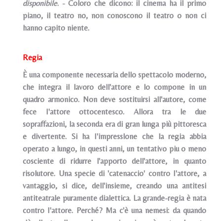
disponibile
. - Coloro che dicono: il cinema ha il primo
piano, il teatro no, non conoscono il teatro o non ci
hanno capito niente.
Regia
È una componente necessaria dello spettacolo moderno,
che integra il lavoro dell'attore e lo compone in un
quadro armonico. Non deve sostituirsi all'autore, come
fece I'attore ottocentesco. Allora tra le due
sopraffazioni, la seconda era di gran lunga più pittoresca
e divertente. Si ha I'impresslone che la regia abbia
operato a lungo, in questi anni, un tentativo piu o meno
cosciente di ridurre l'apporto dell'attore, in quanto
risolutore. Una specie di 'catenaccio' contro I'attore, a
vantaggio, si dice, dell'insieme, creando una antitesi
antiteatrale puramente dialettica. La grande-regia
è nata
contro I'attore. Perché? Ma c'è una nemesi: da quando