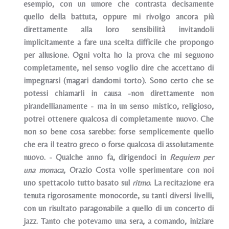
esempio, con un umore che contrasta decisamente
quello della battuta, oppure mi rivolgo ancora più
direttamente alla loro sensibilità invitandoli
implicitamente a fare una scelta difficile che propongo
per allusione. Ogni volta ho la prova che mi seguono
completamente, nel senso voglio dire che accettano di
impegnarsi (magari dandomi torto). Sono certo che se
potessi chiamarli in causa -non direttamente non
pirandellianamente - ma in un senso mistico, religioso,
potrei ottenere qualcosa di completamente nuovo. Che
non so bene cosa sarebbe: forse semplicemente quello
che era il teatro greco o forse qualcosa di assolutamente
nuovo. - Qualche anno fa, dirigendoci in
Requiem per
una monaca
, Orazio Costa volle sperimentare con noi
uno spettacolo tutto basato sul
ritmo
. La recitazione era
tenuta rigorosamente monocorde, su tanti diversi livelli,
con un risultato paragonabile a quello di un concerto di
jazz. Tanto che potevamo una sera, a comando, iniziare