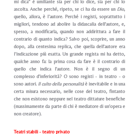
mi dica" è umiliante sia per chi lo dice, sia per chi lo
ascolta. Anche perché, ripeto, se ci ha da essere un
Dio
,
quello, allora, è I'autore. Perché i registi, soprattutto i
migliori, tendono ad abolire la didascalia dell'autore, e,
spesso, a modificarla, quando non addirittura a fare il
contrario di quanto indica? Salvo poi, scoprire, un anno
dopo, alla centesima replica, che quella dell'autore era
I'indicazione più esatta. Un grande regista mi ha detto,
qualche anno fa: la prima cosa da fare è il contrario di
quello che indica l'autore. Non è il segno di un
complesso d'inferiorità? O sono registi - in teatro - o
sono autori.
ll culto della personalità
è inevitabile e in una
certa misura necessario, nelle cose del teatro, fintanto
che non esistono neppure nel teatro dittature benefiche
(massimamente da parte di chi è mediatore di un'opera e
non creatore).
Teatri stabili - teatro privato