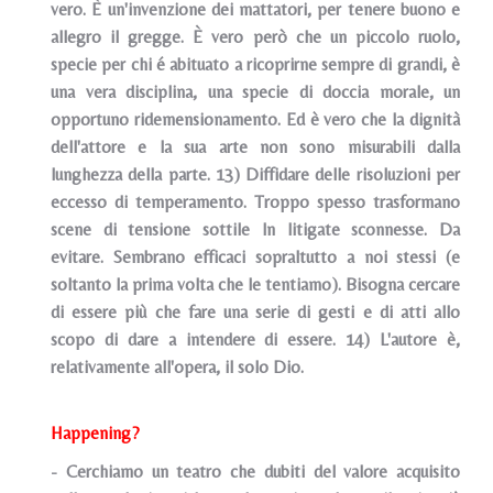
vero. È un'invenzione dei mattatori, per tenere buono e
allegro il gregge. È vero però che un piccolo ruolo,
specie per chi é abituato a ricoprirne sempre di grandi, è
una vera disciplina, una specie di doccia morale, un
opportuno ridemensionamento. Ed è vero che la dignità
dell'attore e la sua arte non sono misurabili dalla
lunghezza della parte. 13) Diffidare delle risoluzioni per
eccesso di temperamento. Troppo spesso trasformano
scene di tensione sottile ln litigate sconnesse. Da
evitare. Sembrano efficaci sopraltutto a noi stessi (e
soltanto la prima volta che le tentiamo). Bisogna cercare
di essere più che fare una serie di gesti e di atti allo
scopo di dare a intendere di essere. 14) L'autore è,
relativamente all'opera, il solo Dio.
Happening?
- Cerchiamo un teatro che dubiti del valore acquisito