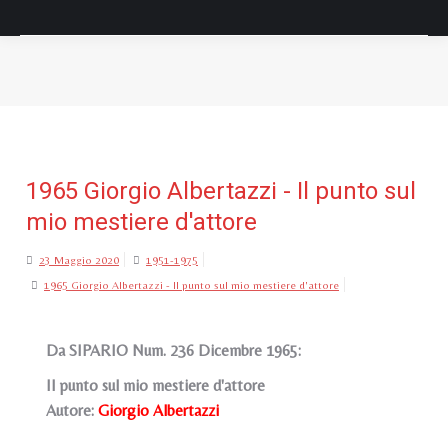
Tu sei qui:
1965 Giorgio Albertazzi - Il punto sul
mio mestiere d'attore
23 Maggio 2020
1951-1975
1965 Giorgio Albertazzi - Il punto sul mio mestiere d'attore
Da SIPARIO Num. 236 Dicembre 1965:
Il punto sul mio mestiere d'attore
Autore:
Giorgio Albertazzi