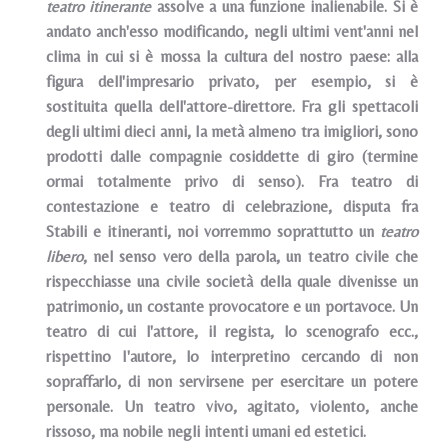
teatro itinerante
assolve a una funzione inalienabile. Si è
andato anch'esso modificando, negli ultimi vent'anni nel
clima in cui si è mossa la cultura del nostro paese: alla
figura dell'impresario privato, per esempio, si è
sostituita quella dell'attore-direttore. Fra gli spettacoli
degli ultimi dieci anni, Ia metà almeno tra imigliori, sono
prodotti dalle compagnie cosiddette di giro (termine
ormai totalmente privo di senso). Fra teatro di
contestazione e teatro di celebrazione, disputa fra
Stabili e itineranti, noi vorremmo soprattutto un
teatro
libero
, nel senso vero della parola, un teatro civile che
rispecchiasse una civile società della quale divenisse un
patrimonio, un costante provocatore e un portavoce. Un
teatro di cui l'attore, il regista, lo scenografo ecc.,
rispettino I'autore, lo interpretino cercando di non
sopraffarlo, di non servirsene per esercitare un potere
personale. Un teatro vivo, agitato, violento, anche
rissoso, ma nobile negli intenti umani ed estetici.