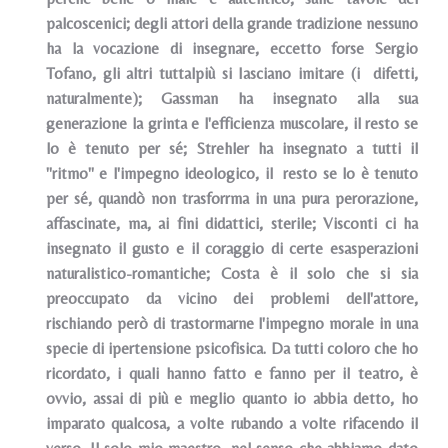
palcoscenici; degli attori della grande tradizione nessuno
ha la vocazione di insegnare, eccetto forse Sergio
Tofano, gli altri tuttalpiù si Iasciano imitare (i difetti,
naturalmente); Gassman ha insegnato alla sua
generazione la grinta e l'efficienza muscolare, il resto se
lo è tenuto per sé; Strehler ha insegnato a tutti il
"ritmo" e l'impegno ideologico, il resto se lo è tenuto
per sé, quandò non trasforrma in una pura perorazione,
affascinate, ma, ai fini didattici, sterile; Visconti ci ha
insegnato il gusto e il coraggio di certe esasperazioni
naturalistico-romantiche; Costa è il solo che si sia
preoccupato da vicino dei problemi dell'attore,
rischiando però di trastormarne l'impegno morale in una
specie di ipertensione psicofisica. Da tutti coloro che ho
ricordato, i quali hanno fatto e fanno per il teatro, è
ovvio, assai di più e meglio quanto io abbia detto, ho
imparato qualcosa, a vol
te rubando a volte rifacendo il