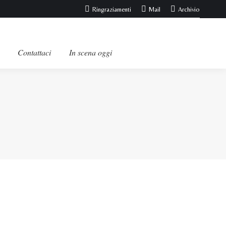
Ringraziamenti
Mail
Archivio
Contattaci
In scena oggi