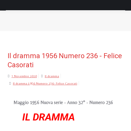
Tu sei qui:
Il dramma 1956 Numero 236 - Felice
Casorati
7 Novembre 2020
Il dramma
Il dramma 1956 Numero 236- Felice Casorati
Maggio 1956 Nuova serie - Anno 32° - Numero 236
IL DRAMMA