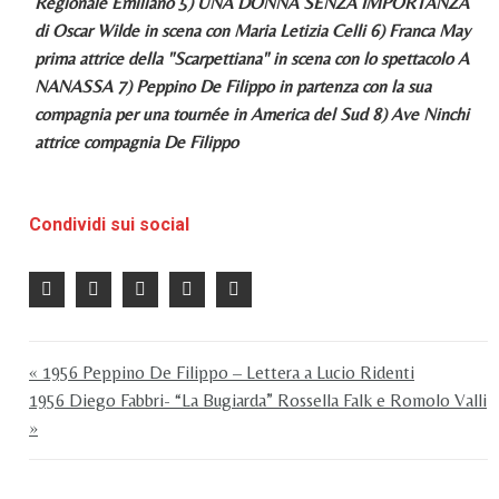
Regionale Emiliano 5) UNA DONNA SENZA IMPORTANZA
di Oscar Wilde in scena con Maria Letizia Celli 6) Franca May
prima attrice della "Scarpettiana" in scena con lo spettacolo A
NANASSA 7) Peppino De Filippo in partenza con la sua
compagnia per una tournée in America del Sud 8) Ave Ninchi
attrice compagnia De Filippo
Condividi sui social
« 1956 Peppino De Filippo – Lettera a Lucio Ridenti
1956 Diego Fabbri- “La Bugiarda” Rossella Falk e Romolo Valli
»