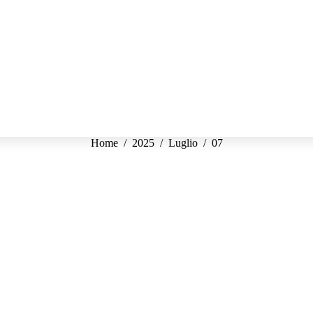
Tu sei qui:
Home
2025
Luglio
07