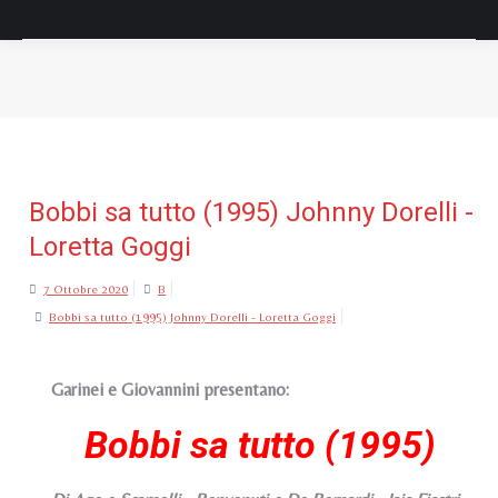
Tu sei qui:
Bobbi sa tutto (1995) Johnny Dorelli -
Loretta Goggi
7 Ottobre 2020
B
Bobbi sa tutto (1995) Johnny Dorelli - Loretta Goggi
Garinei e Giovannini presentano:
Bobbi sa tutto (1995)