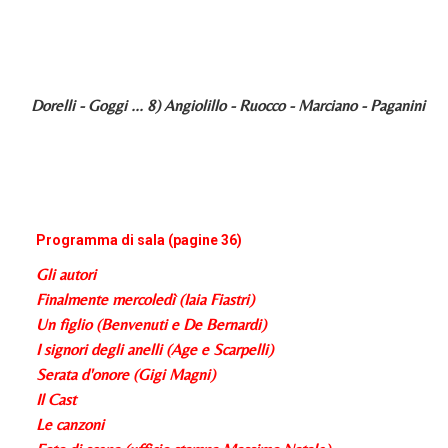
Dorelli - Goggi ... 8) Angiolillo - Ruocco - Marciano - Paganini
Programma di sala (pagine 36)
Gli autori
Finalmente mercoledì (Iaia Fiastri)
Un figlio (Benvenuti e De Bernardi)
I signori degli anelli (Age e Scarpelli)
Serata d'onore (Gigi Magni)
Il Cast
Le canzoni