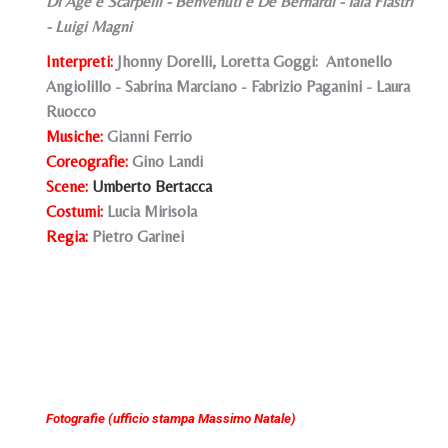
Di Age e Scarpelli - Benvenuti e De Bernardi - Iaia Fiastri
- Luigi Magni
Interpreti:
Jhonny Dorelli, Loretta Goggi: Antonello
Angiolillo - Sabrina Marciano - Fabrizio Paganini - Laura
Ruocco
Musiche:
Gianni Ferrio
Coreografie:
Gino Landi
Scene:
Umberto Bertacca
Costumi:
Lucia Mirisola
Regia:
Pietro Garinei
Fotografie (ufficio stampa Massimo Natale)