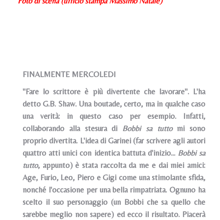
Foto di scena (ufficio stampa Massimo Natale)
FINALMENTE MERCOLEDI
"Fare lo scrittore è più divertente che lavorare". L'ha
detto G.B. Shaw. Una boutade, certo, ma in qualche caso
una verità: in questo caso per esempio. Infatti,
collaborando alla stesura di
Bobbi sa tutto
mi sono
proprio divertita. L'idea di Garinei (far scrivere agli autori
quattro atti unici con identica battuta d'inizio...
Bobbi sa
tutto
, appunto) è stata raccolta da me e dai miei amici:
Age, Furio, Leo, Piero e Gigi come una stimolante sfida,
nonché l'occasione per una bella rimpatriata. Ognuno ha
scelto il suo personaggio (un Bobbi che sa quello che
sarebbe meglio non sapere) ed ecco il risultato. Piacerà