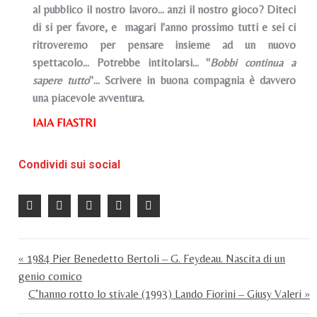
al pubblico il nostro lavoro... anzi il nostro gioco? Diteci
di si per favore, e magari l'anno prossimo tutti e sei ci
ritroveremo per pensare insieme ad un nuovo
spettacolo... Potrebbe intitolarsi... "
Bobbi continua a
sapere tutto
"... Scrivere in buona compagnia è davvero
una piacevole avventura.
IAIA FIASTRI
Condividi sui social
« 1984 Pier Benedetto Bertoli – G. Feydeau. Nascita di un
genio comico
C’hanno rotto lo stivale (1993) Lando Fiorini – Giusy Valeri »