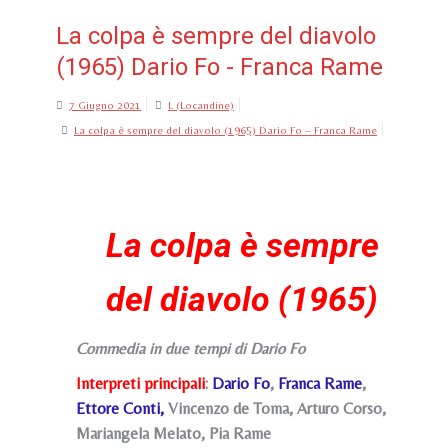
La colpa è sempre del diavolo
(1965) Dario Fo - Franca Rame
7 Giugno 2021
L (Locandine)
La colpa è sempre del diavolo (1965) Dario Fo – Franca Rame
La colpa è sempre
del diavolo (1965)
Commedia in due tempi di Dario Fo
Interpreti principali
:
Dario Fo
,
Franca Rame
,
Ettore Conti,
Vincenzo de Toma, Arturo Corso,
Mariangela Melato, Pia Rame