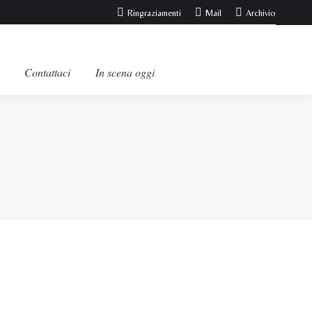
Ringraziamenti
Mail
Archivio
Contattaci
In scena oggi