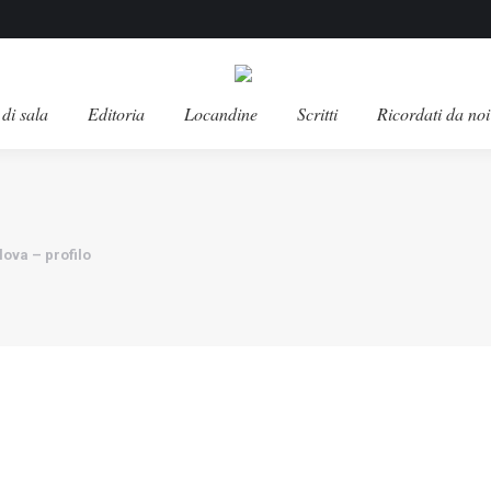
di sala
Editoria
Locandine
Scritti
Ricordati da noi
lova – profilo