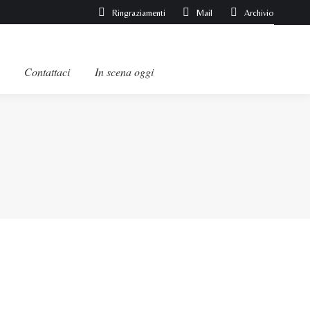
Ringraziamenti
Mail
Archivio
Contattaci
In scena oggi