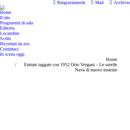
Ringraziamenti
Mail
Archivio
Home
Il sito
Programmi di sala
Editoria
Locandine
Scritti
Ricordati da noi
Contattaci
In scena oggi
Tu sei qui:
Home
Entrate taggate con 1952 Orio Vergani – Le sorelle
Nava di nuovo insieme