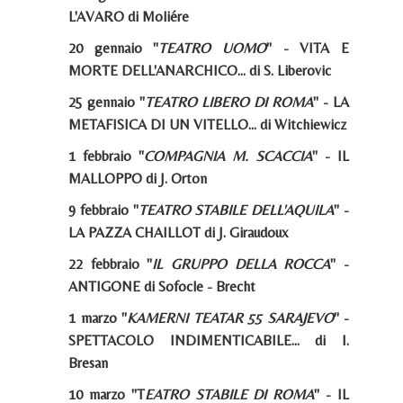
L'AVARO di Moliére
20 gennaio "
TEATRO UOMO
" - VITA E
MORTE DELL'ANARCHICO... di S. Liberovic
25 gennaio "
TEATRO LIBERO DI ROMA
" - LA
METAFISICA DI UN VITELLO... di Witchiewicz
1 febbraio "
COMPAGNIA M. SCACCIA
" - IL
MALLOPPO di J. Orton
9 febbraio "
TEATRO STABILE DELL'AQUILA
" -
LA PAZZA CHAILLOT di J. Giraudoux
22 febbraio "
IL GRUPPO DELLA ROCCA
" -
ANTIGONE di Sofocle - Brecht
1 marzo "
KAMERNI TEATAR 55 SARAJEVO
" -
SPETTACOLO INDIMENTICABILE... di I.
Bresan
10 marzo "T
EATRO STABILE DI ROMA
" - IL