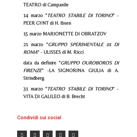
TEATRO di Campanile
14 marzo "
TEATRO STABILE DI TORINO
" -
PEER GYNT di H. Ibsen
15 marzo MARIONETTE DI OBRATZOV
21 marzo "
GRUPPO SPERIMENTALE 01 DI
ROMA
" - ULISSES di M. Ricci
data da definire "
GRUPPO OUROBOROS DI
FIRENZE
" -LA SIGNORINA GIULIA di A.
Strindberg
31 marzo "
TEATRO STABILE DI TORINO
" -
VITA DI GALILEO di B. Brecht
Condividi sui social