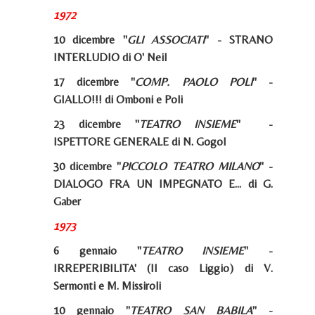
1972
10 dicembre
"
GLI ASSOCIATI
" - STRANO
INTERLUDIO di O' Neil
17 dicembre "
COMP. PAOLO POLI
" -
GIALLO!!! di Omboni e Poli
23 dicembre "
TEATRO INSIEME
" -
ISPETTORE GENERALE di N. Gogol
30 dicembre "
PICCOLO TEATRO MILANO
" -
DIALOGO FRA UN IMPEGNATO E... di G.
Gaber
1973
6 gennaio "
TEATRO INSIEME
" -
IRREPERIBILITA' (Il caso Liggio) di V.
Sermonti e M. Missiroli
10 gennaio "
TEATRO SAN BABILA
" -