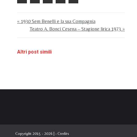
« 1930 Sem Benelli e la sua Compagnia
Teatro A. Bonci Cesena – Stagione lirica 1973 »
Altri post simili
Copyright 2015 - 2026 | -
Credits