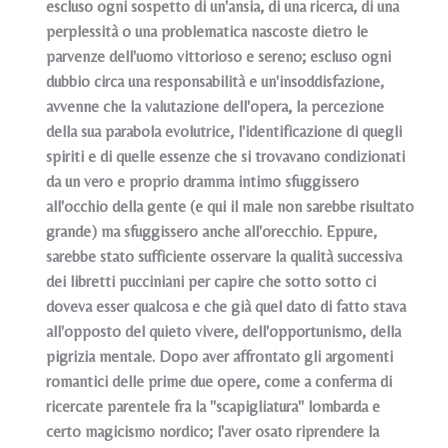
escluso ogni sospetto di un'ansia, di una ricerca, di una
perplessità o una problematica nascoste dietro le
parvenze dell'uomo vittorioso e sereno; escluso ogni
dubbio circa una responsabilità e un'insoddisfazione,
avvenne che la valutazione dell'opera, la percezione
della sua parabola evolutrice, l'identificazione di quegli
spiriti e di quelle essenze che si trovavano condizionati
da un vero e proprio dramma intimo sfuggissero
all'occhio della gente (e qui il male non sarebbe risultato
grande) ma sfuggissero anche all'orecchio. Eppure,
sarebbe stato sufficiente osservare la qualità successiva
dei libretti pucciniani per capire che sotto sotto ci
doveva esser qualcosa e che già quel dato di fatto stava
all'opposto del quieto vivere, dell'opportunismo, della
pigrizia mentale. Dopo aver affrontato gli argomenti
romantici delle prime due opere, come a conferma di
ricercate parentele fra la "scapigliatura" lombarda e
certo magicismo nordico; l'aver osato riprendere la