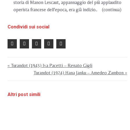
storia di Manon Lescaut, appannaggio del più applaudito
operista francese dell'epoca, era già indizio.. (continua)
Condividi sui social
« Turandot (1943) Iva Pacetti – Renato Gigli
Turandot (1974) Hana Janku – Amedeo Zambon »
Altri post simili