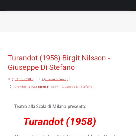
Tu sei qui:
Turandot (1958) Birgit Nilsson -
Giuseppe Di Stefano
25 Aprile 2018
T (Classica-Lirica)
Turandot (1958) Birgit Nilsson - Giuseppe Di Stefano
Teatro alla Scala di Milano presenta:
Turandot (1958)