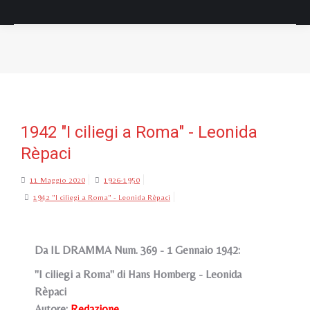
Tu sei qui:
1942 "I ciliegi a Roma" - Leonida
Rèpaci
11 Maggio 2020
1926-1950
1942 "I ciliegi a Roma" - Leonida Rèpaci
Da IL DRAMMA Num. 369 - 1 Gennaio 1942:
"I ciliegi a Roma" di Hans Homberg - Leonida
Rèpaci
Autore:
Redazione