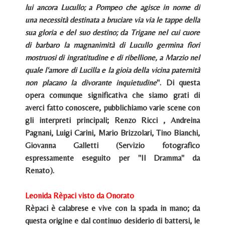
lui ancora Lucullo; a Pompeo che agisce in nome di
una necessità destinata a bruciare via via le tappe della
sua gloria e del suo destino; da Trigane nel cui cuore
di barbaro la magnanimità di Lucullo germina fiori
mostruosi di ingratitudine e di ribellione, a Marzio nel
quale l'amore di Lucilla e la gioia della vicina paternità
non placano la divorante inquietudine
". Di questa
opera comunque significativa che siamo grati di
averci fatto conoscere, pubblichiamo varie scene con
gli interpreti principali; Renzo Ricci , Andreina
Pagnani, Luigi Carini, Mario Brizzolari, Tino Bianchi,
Giovanna Galletti (Servizio fotografico
espressamente eseguito per "Il Dramma" da
Renato).
Leonida Rèpaci visto da Onorato
Rèpaci è calabrese e vive con la spada in mano; da
questa origine e dal continuo desiderio di battersi, le