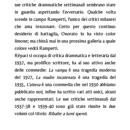
sue critiche drammatiche settimanali sembrano stare
in guardia aspettando l'avversario. Qualche volta
scende in campo Ramperti, l'unico dei critici milanesi
che ama tenzonare. Certo per questo continuo
desiderio di battaglia, Onorato lo ha visto color
limone; ma chissà mai in una prossima galleria a quale
colore vedrà Ramperti.
Rèpaci si occupa di critica drammatica e letteraria dal
1937, ma prolifico scrittore, ha al suo attivo anche
delle commedie:
La vampa
è una tragedia moderna
del 1927,
La madre incatenata
è una tragedia del
1935,
L'attesa
è una commedia che nel 1930 abbiamo
pubblicato noi; infine ha scritto vari atti unici, alcuni
anche rappresentati. Le sue critiche settimanali dal
1937-38 e 1939-40 sono già state riunite in due
volumi col titolo:
Ribalte a lumi spenti
.