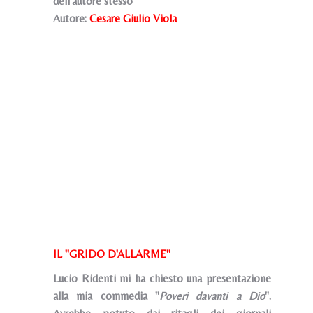
dell'autore stesso
Autore:
Cesare Giulio Viola
IL "GRIDO D'ALLARME"
Lucio Ridenti mi ha chiesto una presentazione
alla mia commedia "
Poveri davanti a Dio
".