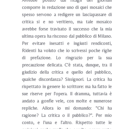
Avrebbe potuto dai ritagli dei giornali
comporre in redazione uno di quei mosaici che
spesso servono a redigere un lasciapassare di
critica si e no veritiero, ma tale mosaico
avrebbe forse travisato il successo che la mia
ultima opera ha riscosso dal pubblico di Milano.
Per evitare inesatti e ingiusti rendiconti,
Ridenti ha voluto che io scrivessi poche righe
di prefazione. Lo ringrazio per la sua
precauzione delicata. C'è stata, dunque, tra il
giudizio della critica e quello del pubblico,
qualche discordanza? Sissignori. La critica ha
rispettato in genere lo scrittore: ma ha fatto le
sue riserve per l'opera. ll dramma, tuttavia è
andato a gonfie vele, con molte e numerose
repliche. Allora io mi domando: "Chi ha
ragione? La critica o il pubblico?". Per mio
conto, e I'una e l'altro. Rispetto tutte le