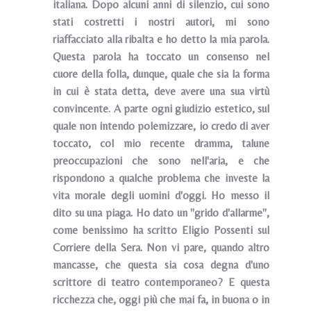
italiana. Dopo alcuni anni di silenzio, cui sono
stati costretti i nostri autori, mi sono
riaffacciato alla ribalta e ho detto la mia parola.
Questa parola ha toccato un consenso nel
cuore della folla, dunque, quale che sia la forma
in cui è stata detta, deve avere una sua virtù
convincente. A parte ogni giudizio estetico, sul
quale non intendo polemizzare, io credo di aver
toccato, col mio recente dramma, talune
preoccupazioni che sono nell'aria, e che
rispondono a qualche problema che investe la
vita morale degli uomini d'oggi. Ho messo il
dito su una piaga. Ho dato un "grido d'allarme",
come benissimo ha scritto Eligio Possenti sul
Corriere della Sera. Non vi pare, quando altro
mancasse, che questa sia cosa degna d'uno
scrittore di teatro contemporaneo? E questa
ricchezza che, oggi più che mai fa, in buona o in