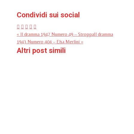
Condividi sui social
« Il dramma 1947 Numero 49 – Stroppa
Il dramma
1943 Numero 404 – Elsa Merlini »
Altri post simili