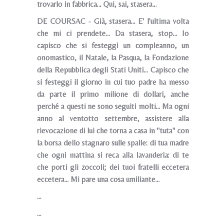
trovarlo in fabbrica... Qui, sai, stasera...
DE COURSAC - Già, stasera... E' l'ultima volta
che mi ci prendete... Da stasera, stop... Io
capisco che si festeggi un compleanno, un
onomastico, il Natale, la Pasqua, la Fondazione
della Repubblica degli Stati Uniti... Capisco che
si festeggi il giorno in cui tuo padre ha messo
da parte il primo milione di dollari, anche
perché a questi ne sono seguiti molti... Ma ogni
anno al ventotto settembre, assistere alla
rievocazione di lui che torna a casa in "tuta" con
la borsa dello stagnaro sulle spalle: di tua madre
che ogni mattina si reca alla lavanderia: di te
che porti gli zoccoli; dei tuoi fratelli eccetera
eccetera... Mi pare una cosa umiliante...
...
...