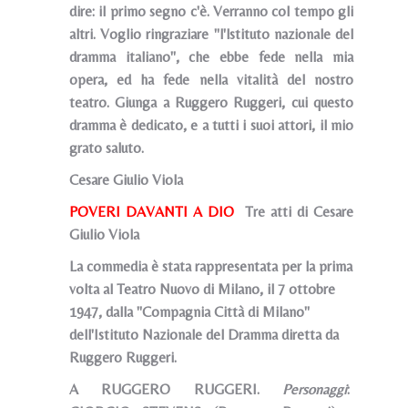
dire: il primo segno c'è. Verranno col tempo gli
altri. Voglio ringraziare "l'lstituto nazionale del
dramma italiano", che ebbe fede nella mia
opera, ed ha fede nella vitalità del nostro
teatro. Giunga a Ruggero Ruggeri, cui questo
dramma è dedicato, e a tutti i suoi attori, il mio
grato saluto.
Cesare Giulio Viola
POVERI DAVANTI A DIO
Tre atti di Cesare
Giulio Viola
La commedia è stata rappresentata per la prima
volta al Teatro Nuovo di Milano, il 7 ottobre
1947, dalla "Compagnia Città di Milano"
dell'Istituto Nazionale del Dramma diretta da
Ruggero Ruggeri.
A RUGGERO RUGGERI.
Personaggi
: