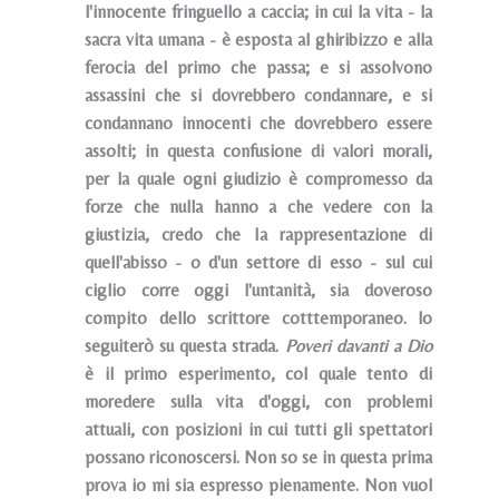
l'innocente fringuello a caccia; in cui la vita - la
sacra vita umana - è esposta al ghiribizzo e alla
ferocia del primo che passa; e si assolvono
assassini che si dovrebbero condannare, e si
condannano innocenti che dovrebbero essere
assolti; in questa confusione di valori
morali,
per la quale ogni giudizio è compromesso da
forze che nulla hanno a che vedere con la
giustizia, credo che Ia rappresentazione di
quell'abisso - o d'un settore di esso - sul cui
ciglio corre oggi l'untanità, sia doveroso
compito dello scrittore cotttemporaneo. lo
seguiterò su questa strada.
Poveri davanti a Dio
è il primo esperimento, col quale tento di
moredere sulla vita d'oggi, con problemi
attuali, con posizioni in cui tutti gli spettatori
possano riconoscersi. Non so se in questa prima
prova io mi sia espresso pienamente. Non vuol