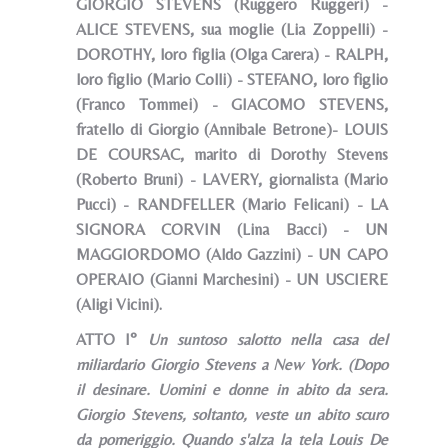
GIORGIO STEVENS (Ruggero Ruggeri) -
ALICE STEVENS, sua moglie (Lia Zoppelli) -
DOROTHY, loro figlia (Olga Carera) - RALPH,
loro figlio (Mario Colli) - STEFANO, loro figlio
(Franco Tommei) - GIACOMO STEVENS,
fratello di Giorgio (Annibale Betrone)- LOUIS
DE COURSAC, marito di Dorothy Stevens
(Roberto Bruni) - LAVERY, giornalista (Mario
Pucci) - RANDFELLER (Mario Felicani) - LA
SIGNORA CORVIN (Lina Bacci) - UN
MAGGIORDOMO (Aldo Gazzini) - UN CAPO
OPERAIO (Gianni Marchesini) - UN USCIERE
(Aligi Vicini).
ATTO I°
Un suntoso salotto nella casa del
miliardario Giorgio Stevens a New York. (Dopo
il desinare. Uomini e donne in abito da sera.
Giorgio Stevens, soltanto, veste un abito scuro
da pomeriggio. Quando s'alza la tela Louis De