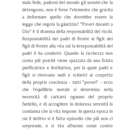
mala fede, padroni del mondo gli uomini che la
detengono, non è forse I'elemento che gravita
a deformare quello che dovrebbe essere la
legge che regola la giustizia? "Poveri davanti a
Dio" è il dramma della responsabilità dei ricchi.
Responsabilità dei padri di fronte ai figli: dei
figli di fronte alla vita cui la irresponsabilità dei
padri li ha condotti. Quando la ricchezza non
conta più poichè viene spazzata da una folata
purificatrice e livellatrice, per la quale padri e
figli si ritrovano nudi e schietti al cospetto
della propria coscienza - tutti "poveri" - ecco
che l'equilibrio morale si determina nella
necessità di caricarsi ognuno del proprio
fardello, e di accogliere in dolorosa serenità la
condanna che la vita impone. ln questa epoca in
cui il delitto si è fatto episodio che più non ci
sorprende, e si tira all'uomo come contro