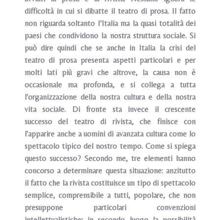
difficoltà in cui si dibatte iI teatro di prosa. Il fatto
non riguarda soltanto I'Italia ma la quasi totalità dei
paesi che condividono la nostra struttura sociale. Si
può dire quindi che se anche in Italia la crisi del
teatro di prosa presenta aspetti particolari e per
molti lati più gravi che altrove, la causa non è
occasionale ma profonda, e si collega a tutta
l'organizzazione della nostra cultura e della nostra
vita sociale. Di fronte sta invece il crescente
successo del teatro di rivista, che finisce con
l'apparire anche a uomini di avanzata cultura come lo
spettacolo tipico del nostro tempo. Come si spiega
questo successo? Secondo me, tre elementi hanno
concorso a determinare questa situazione: anzitutto
il fatto che la rivista costituisce un tipo di spettacolo
semplice, comprensibile a tutti, popolare, che non
presuppone particolari convenzioni
intellettualistiche; in secondo luogo la possibilità