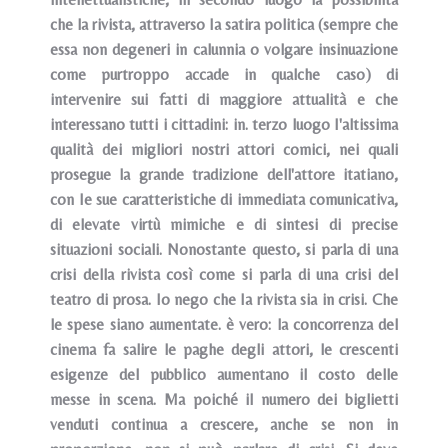
che la rivista, attraverso Ia satira politica (sempre che
essa non degeneri in calunnia o volgare insinuazione
come purtroppo accade in qualche caso) di
intervenire sui fatti di maggiore attualità e che
interessano tutti i cittadini: in. terzo luogo I'altissima
qualità dei migliori nostri attori comici, nei quali
prosegue la grande tradizione dell'attore itatiano,
con Ie sue caratteristiche di immediata comunicativa,
di elevate virtù mimiche e di sintesi di precise
situazioni sociali. Nonostante questo, si parla di una
crisi della rivista così come si parla di una crisi del
teatro di prosa. Io nego che Ia rivista sia in crisi. Che
le spese siano aumentate. è vero: la concorrenza del
cinema fa salire le paghe degli attori, le crescenti
esigenze del pubblico aumentano il costo delle
messe in scena. Ma poiché il numero dei biglietti
venduti continua a crescere, anche se non in