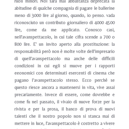
ruoli minori. Nol sarà mai abbastanza deprecata la
abitudine di qualche compagnia di pagare le ballerine
meno di 3000 lire al giorno, quando, io penso. vada
riconosciuto un contributo giornaliero di 4000 4500
lire, come da me applicato. Conosco casi,
nell'avanspettacolo, in cui tale cifra scende a 700 o
800 lire. E' un invito aperto alla prostituzione: la
responsabilità però non è molte volte dell'impresario
di quell'avanspettacolo ma anche delle difficili
condizioni in cui egli si muove per i rapporti
eeonomici con determinati esercenti di cinema che
pagano I'avanspettacolo stesso. Ecco perché se
questo riesce ancora a mantenersi in vita, vive assai
precariamente. Invece di essere, come dovrebbe e
come fu nel passato, il vivaio di nuove forze per la
rivista e per la prosa, il banco di prova di nuovi
talenti che il nostro popolo non si stanca mai di
mettere in luce, l'avanspettacolo è costretto a vivere