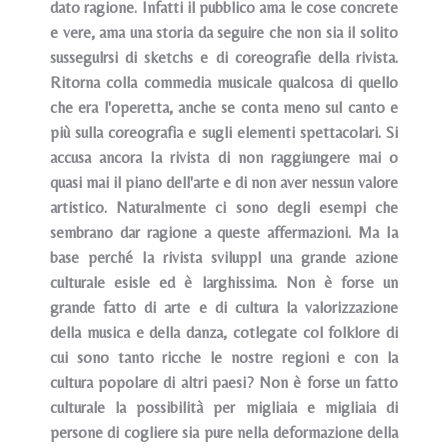
dato ragione. Infatti il pubblico ama le cose concrete
e vere, ama una storia da seguire che non sia il solito
sussegulrsi di sketchs e di coreografie della rivista.
Ritorna colla commedia musicale qualcosa di quello
che era l'operetta, anche se conta meno sul canto e
più sulla coreografia e sugli elementi spettacolari. Si
accusa ancora Ia rivista di non raggiungere mai o
quasi mai il piano dell'arte e di non aver nessun valore
artistico. Naturalmente ci sono degli esempi che
sembrano dar ragione a queste affermazioni. Ma Ia
base perché Ia rivista sviluppl una grande azione
culturale esisle ed è larghissima. Non è forse un
grande fatto di arte e di cultura la valorizzazione
della musica e della danza, cotlegate col folklore di
cui sono tanto ricche le nostre regioni e con la
cultura popolare di altri paesi? Non è forse un fatto
culturale la possibilità per migliaia e migliaia di
persone di cogliere sia pure nella deformazione della