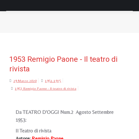
Tu sei qui:
1953 Remigio Paone - Il teatro di
rivista
29 Marzo 2020
1951-1975
1953 Remigio Paone - Il teatro di rivista
Da TEATRO D'OGGI Num.2 Agosto Settembre
1953:
Il Teatro di rivista
Autore:
Remigio Paone