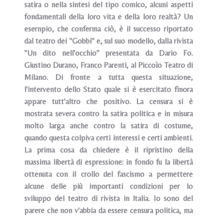
satira o nella sintesi del tipo comico, alcuni aspetti
fondamentali della loro vita e della loro realtà? Un
esernpio, che conferma ciò, è il successo riportato
dal teatro dei "Gobbi" e, sul suo modello, dalla rivista
"Un dito nell'occhio" presentata da Dario Fo.
Giustino Durano, Franco Parenti, al Piccoìo Teatro di
Milano. Di fronte a tutta questa situazione,
l'intervento dello Stato quale si è esercitato finora
appare tutt'altro che positivo. La censura si è
mostrata severa contro la satira politica e in misura
molto larga anche contro la satira di costume,
quando questa colpiva certi interessi e certi ambienti.
La prima cosa da chiedere è il ripristino della
massima libertà di espressione: in fondo fu la libertà
ottenuta con iI crollo del fascismo a permettere
alcune delle più importanti condizioni per lo
sviluppo del teatro di rivista in ltalia. Io sono del
parere che non v'abbia da essere censura politica, ma