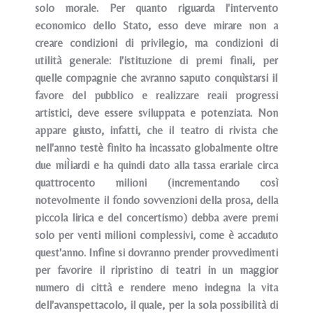
solo morale. Per quanto riguarda l'intervento
economico dello Stato, esso deve mirare non a
creare condizioni di privilegio, ma condizioni di
utilità generale: l'istituzione di premi finali, per
quelle compagnie che avranno saputo conquìstarsi iI
favore del pubblico e realizzare reaii progressi
artistici, deve essere sviluppata e potenziata. Non
appare giusto, infatti, che il teatro di rivista che
nell'anno testè finito ha incassato globalmente oltre
due miÌiardi e ha quindi dato alla tassa erariale circa
quattrocento milioni (incrementando così
notevolmente il fondo sovvenzioni della prosa, della
piccola lirica e del concertismo) debba avere premi
solo per venti milioni complessivi, come è accaduto
quest'anno. Infine si dovranno prender provvedimenti
per favorire il ripristino di teatri in un maggior
numero di città e rendere meno indegna la vita
dell'avanspettacolo, il quale, per la sola possibilità di