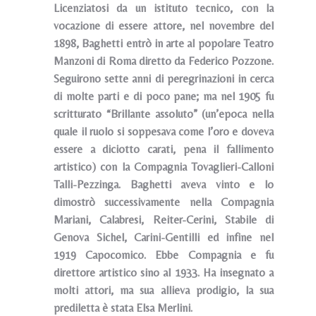
Licenziatosi da un istituto tecnico, con la
vocazione di essere attore, nel novembre del
1898, Baghetti entrò in arte al popolare Teatro
Manzoni di Roma diretto da Federico Pozzone.
Seguirono sette anni di peregrinazioni in cerca
di molte parti e di poco pane; ma nel 1905 fu
scritturato “Brillante assoluto” (un’epoca nella
quale il ruolo si soppesava come l’oro e doveva
essere a diciotto carati, pena il fallimento
artistico) con la Compagnia Tovaglieri-Calloni
Talli-Pezzinga. Baghetti aveva vinto e lo
dimostrò successivamente nella Compagnia
Mariani, Calabresi, Reiter-Cerini, Stabile di
Genova Sichel, Carini-Gentilli ed infine nel
1919 Capocomico. Ebbe Compagnia e fu
direttore artistico sino al 1933. Ha insegnato a
molti attori, ma sua allieva prodigio, la sua
prediletta è stata Elsa Merlini.