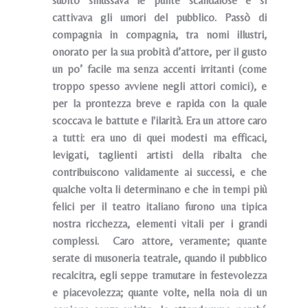
subito smussava le punte scandalose e si
cattivava gli umori del pubblico. Passò di
compagnia in compagnia, tra nomi illustri,
onorato per la sua probità d’attore, per il gusto
un po’ facile ma senza accenti irritanti (come
troppo spesso avviene negli attori comici), e
per la prontezza breve e rapida con la quale
scoccava le battute e l'ilarità. Era un attore caro
a tutti: era uno di quei modesti ma efficaci,
levigati, taglienti artisti della ribalta che
contribuiscono validamente ai successi, e che
qualche volta li determinano e che in tempi più
felici per il teatro italiano furono una tipica
nostra ricchezza, elementi vitali per i grandi
complessi. Caro attore, veramente; quante
serate di musoneria teatrale, quando il pubblico
recalcitra, egli seppe tramutare in festevolezza
e piacevolezza; quante volte, nella noia di un