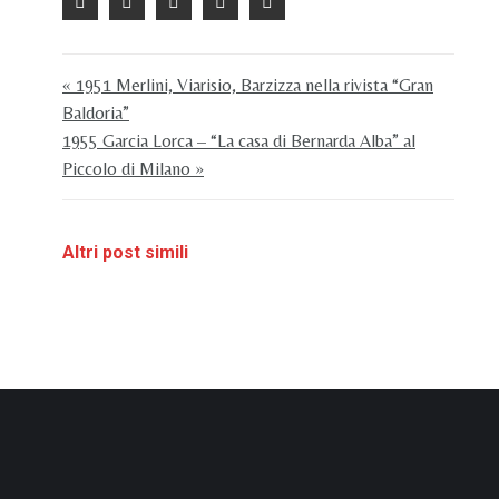
« 1951 Merlini, Viarisio, Barzizza nella rivista “Gran
Baldoria”
1955 Garcia Lorca – “La casa di Bernarda Alba” al
Piccolo di Milano »
Altri post simili