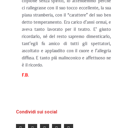
copione senza spirito, lo attendemmo perché
ci rallegrasse con il suo tocco eccellente, la sua
piana stramberia, con il “carattere” del suo ben
detto temperamento. Era carico d’anni ormai, e
aveva tanto lavorato per il teatro. E’ giusto
ricordarlo, né del resto sapremo dimenticarlo,
tant’egli fu amico di tutti gli spettatori,
ascoltato e applaudito con il cuore e l’allegria
diffusa. E tanto più malinconico e affettuoso ne
è il ricordo.
F.B.
Condividi sui social