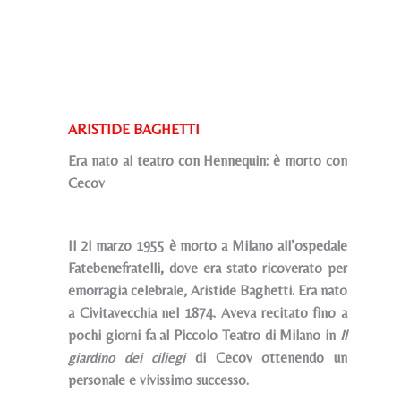
ARISTIDE BAGHETTI
Era nato al teatro con Hennequin: è morto con
Cecov
Il 2l marzo 1955 è morto a Milano all’ospedale
Fatebenefratelli, dove era stato ricoverato per
emorragia celebrale, Aristide Baghetti. Era nato
a Civitavecchia nel 1874. Aveva recitato fino a
pochi giorni fa al Piccolo Teatro di Milano in
Il
giardino dei ciliegi
di Cecov ottenendo un
personale e vivissimo successo.