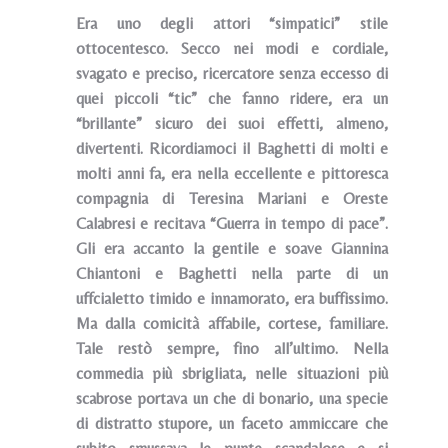
Era uno degli attori “simpatici” stile
ottocentesco. Secco nei modi e cordiale,
svagato e preciso, ricercatore senza eccesso di
quei piccoli “tic” che fanno ridere, era un
“brillante” sicuro dei suoi effetti, almeno,
divertenti. Ricordiamoci il Baghetti di molti e
molti anni fa, era nella eccellente e pittoresca
compagnia di Teresina Mariani e Oreste
Calabresi e recitava “Guerra in tempo di pace”.
Gli era accanto la gentile e soave Giannina
Chiantoni e Baghetti nella parte di un
uffcialetto timido e innamorato, era buffissimo.
Ma dalla comicità affabile, cortese, familiare.
Tale restò sempre, fino all’ultimo. Nella
commedia più sbrigliata, nelle situazioni più
scabrose portava un che di bonario, una specie
di distratto stupore, un faceto ammiccare che