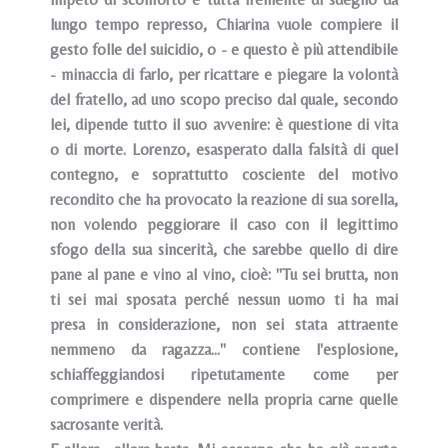
lungo tempo represso, Chiarina vuole compiere il
gesto folle del suicidio, o - e questo è più attendibile
- minaccia di farlo, per ricattare e piegare la volontà
del fratello, ad uno scopo preciso dal quale, secondo
lei, dipende tutto il suo avvenire: è questione di vita
o di morte. Lorenzo, esasperato dalla falsità di quel
contegno, e soprattutto cosciente del motivo
recondito che ha provocato la reazione di sua sorella,
non volendo peggiorare il caso con il legittimo
sfogo della sua sincerità, che sarebbe quello di dire
pane al pane e vino al vino, cioè: "Tu sei brutta, non
ti sei mai sposata perché nessun uomo ti ha mai
presa in considerazione, non sei stata attraente
nemmeno da ragazza..." contiene l'esplosione,
schiaffeggiandosi ripetutamente come per
comprimere e dispendere nella propria carne quelle
sacrosante verità.