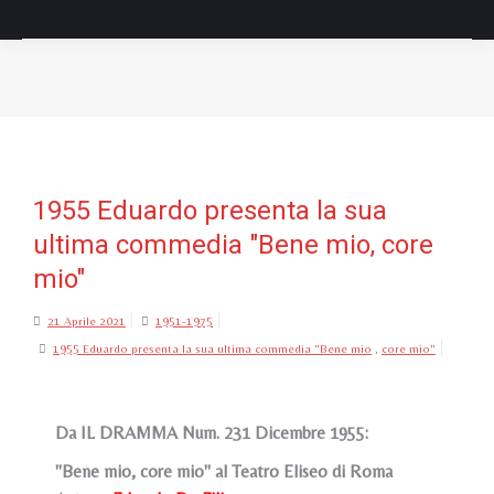
Tu sei qui:
1955 Eduardo presenta la sua
ultima commedia "Bene mio, core
mio"
21 Aprile 2021
1951-1975
1955 Eduardo presenta la sua ultima commedia "Bene mio
,
core mio"
Da IL DRAMMA Num. 231 Dicembre 1955:
"Bene mio, core mio" al Teatro Eliseo di Roma