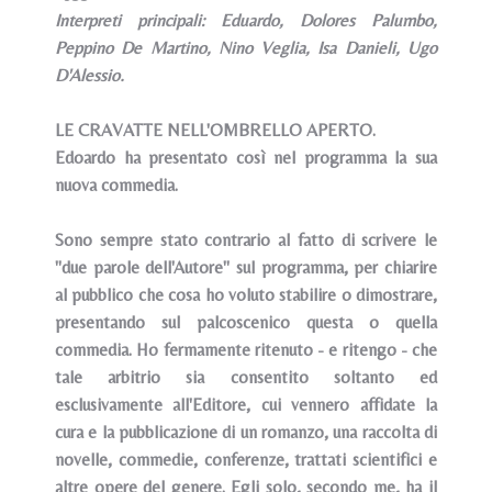
Interpreti principali: Eduardo, Dolores Palumbo,
Peppino De Martino, Nino Veglia, Isa Danieli, Ugo
D'Alessio.
LE CRAVATTE NELL'OMBRELLO APERTO.
Edoardo ha presentato così nel programma la sua
nuova commedia.
Sono sempre stato contrario al fatto di scrivere le
"due parole dell'Autore" sul programma, per chiarire
al pubblico che cosa ho voluto stabilire o dimostrare,
presentando sul palcoscenico questa o quella
commedia. Ho fermamente ritenuto - e ritengo - che
tale arbitrio sia consentito soltanto ed
esclusivamente all'Editore, cui vennero affidate la
cura e la pubblicazione di un romanzo, una raccolta di
novelle, commedie, conferenze, trattati scientifici e
altre opere del genere. Egli solo, secondo me, ha il