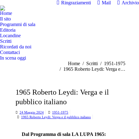
Ringraziamenti
Mail
Archivio
Home
Il sito
Programmi di sala
Editoria
Locandine
Scritti
Ricordati da noi
Contattaci
In scena oggi
Tu sei qui:
Home
Scritti
1951-1975
1965 Roberto Leydi: Verga e…
1965 Roberto Leydi: Verga e il
pubblico italiano
24 Maggio 2024
1951-1975
1965 Roberto Leydi: Verga e il pubblico italiano
Dal Programma di sala LA LUPA 1965: