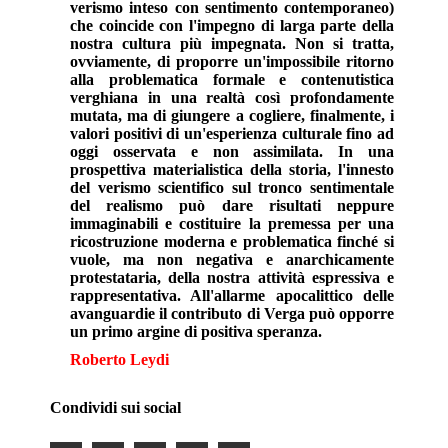
verismo inteso con sentimento contemporaneo)
che coincide con l'impegno di larga parte della
nostra cultura più impegnata. Non si tratta,
ovviamente, di proporre un'impossibile ritorno
alla problematica formale e contenutistica
verghiana in una realtà così profondamente
mutata, ma di giungere a cogliere, finalmente, i
valori positivi di un'esperienza culturale fino ad
oggi osservata e non assimilata. In una
prospettiva materialistica della storia, l'innesto
del verismo scientifico sul tronco sentimentale
del realismo può dare risultati neppure
immaginabili e costituire la premessa per una
ricostruzione moderna e problematica finché si
vuole, ma non negativa e anarchicamente
protestataria, della nostra attività espressiva e
rappresentativa. All'allarme apocalittico delle
avanguardie il contributo di Verga può opporre
un primo argine di positiva speranza.
Roberto Leydi
Condividi sui social