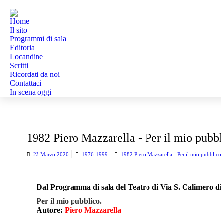
Home
Il sito
Programmi di sala
Editoria
Locandine
Scritti
Ricordati da noi
Contattaci
In scena oggi
1982 Piero Mazzarella - Per il mio pubb
23 Marzo 2020
1976-1999
1982 Piero Mazzarella - Per il mio pubblico
Dal Programma di sala del Teatro di Via S. Calimero d
Per il mio pubblico.
Autore:
Piero Mazzarella