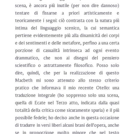
scena, è ancora più inutile (per non dire dannoso)
tentare di fissarne a priori artisticamente e
teoricamente i segni: ciò contrasta con la natura più
intima del linguaggio scenico, la cui semantica
pertiene evidentemente più alla dinamicità dei corpi
e dei sentimenti e delle metafore, perfino a una certa
porzione di casualità intrinseca ad ogni evento
drammatico, che non ai disegni del pensiero
scientifico o astrattamente filosofico. Posso solo
dire, quindi, che per la realizzazione di questo
Macbeth mi sono attenuto allo stesso criterio
pratico che informava il mio recente Otello: una
traduzione integrale (ho soppresso solo una scena,
quella di Ecate nel Terzo atto, indicata dalla quasi
totalità della critica come sicuramente spuria) e il più
possibile fedele; ho deciso anche in questa occasione
di tradurre in versi liberi alcuni brani dell'opera, anche
se in proporzione molto minore che nel testo