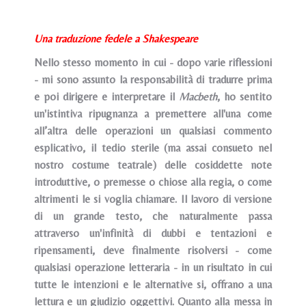
Una traduzione fedele a Shakespeare
Nello stesso momento in cui - dopo varie riflessioni
- mi sono assunto la responsabilità di tradurre prima
e poi dirigere e interpretare il
Macbeth
, ho sentito
un'istintiva ripugnanza a premettere all'una come
all’altra delle operazioni un qualsiasi commento
esplicativo, il tedio sterile (ma assai consueto nel
nostro costume teatrale) delle cosiddette note
introduttive, o premesse o chiose alla regia, o come
altrimenti le si voglia chiamare. Il lavoro di versione
di un grande testo, che naturalmente passa
attraverso un'infinità di dubbi e tentazioni e
ripensamenti, deve finalmente risolversi - come
qualsiasi operazione letteraria - in un risultato in cui
tutte le intenzioni e le alternative si, offrano a una
lettura e un giudizio oggettivi. Quanto alla messa in