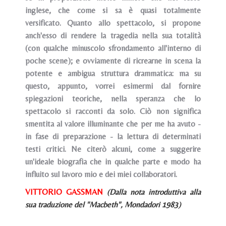
inglese, che come si sa è quasi totalmente
versificato. Quanto allo spettacolo, si propone
anch'esso di rendere la tragedia nella sua totalità
(con qualche minuscolo sfrondamento all'interno di
poche scene); e ovviamente di ricrearne in scena la
potente e ambigua struttura drammatica: ma su
questo, appunto, vorrei esimermi dal fornire
spiegazioni teoriche, nella speranza che lo
spettacolo si racconti da solo. Ciò non significa
smentita al valore illuminante che per me ha avuto -
in fase di preparazione - la lettura di determinati
testi critici. Ne citerò alcuni, come a suggerire
un'ideale biografia che in qualche parte e modo ha
influito sul lavoro mio e dei miei collaboratori.
VITTORIO GASSMAN
(Dalla nota introduttiva alla
sua traduzione del "Macbeth", Mondadori 1983)