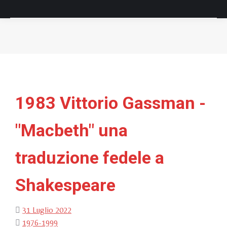
Tu sei qui:
1983 Vittorio Gassman -
"Macbeth" una
traduzione fedele a
Shakespeare
31 Luglio 2022
1976-1999