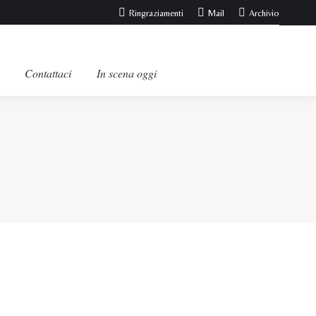
Ringraziamenti
Mail
Archivio
Contattaci
In scena oggi