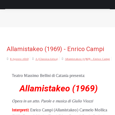
Tu sei qui:
Allamistakeo (1969) - Enrico Campi
8 Agosto 2020
A (Classica-Lirica)
Allamistakeo (1969) - Enrico Campi
Teatro Massimo Bellini di Catania presenta:
Allamistakeo (1969)
Opera in un atto. Parole e musica di Giulio Viozzi
Interpreti:
Enrico Campi (Allamistakeo) Carmelo Mollica