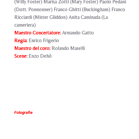
(Willy Foster) Marisa Zotti (Mary Foster) Paolo Pedani
(Dott. Ponnonner) Franco Ghitti (Buckingham) Franco
Ricciardi (Mister Gliddon) Anita Caminada (La
cameriera)
Maestro Concertatore:
Armando Gatto
Regia:
Enrico Frigerio
Maestro del coro:
Rolando Maselli
Scene
:
Enzo Dehò
Fotografie