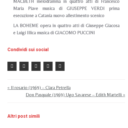
MACBETH melodramma in quattro atti di Francesco
Maria Piave musica di GIUSEPPE VERDI prima
esecuzione a Catania nuovo allestimento scenico
LA BOHEME opera in quattro atti di Giuseppe Giacosa
e Luigi Illica musica di GIACOMO PUCCINI
Condividi sui social
« Il rosario (1969) – Clara Petrella
Don Pasquale (1969) Ugo Savarese – Edith Martelli »
Altri post simili