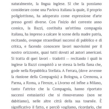
naturalmente, la lingua inglese. Sì che la possiamo
considerare come una Pavlova italiana la quale, il proprio
poliglottismo, ha adoperato come espressione d'arte
presso genti diverse. Con l’inizio del corrente anno
comico, la Bazzi, costituita un'ottima compagnia
italiana, ha impreso a calcare le scene della madre patria,
recitando, ovunque straordinari successi di pubblico e di
critica, e facendo conoscere lavori nuovissimi per il
nostro orizzonte, quasi tutti dovuti ad autori americani.
Si tratta di quei lavori - tradotti -- recitando i quali in
inglese la Bazzi conquistò a se stessa la bella fama che,
gode nella Repubblica Stellata. A Ferrara, (dove avvenne
la riunione della Compagnia) a Bologna, a Cremona, a
Parma, a Roma, a Firenze, a Livorno ed infine a Milano,
tanto l’attrice che la Compagnia, hanno riportato
successi entusiastici che si rinnoveranno (non ne
dubitiamo), nelle altre città della sua tournée. È
significativo il fatto, e perciò vogliamo, ricordarlo, che