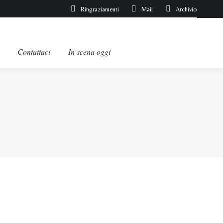
Ringraziamenti
Mail
Archivio
Contattaci
In scena oggi