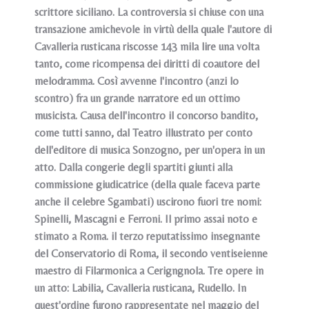
scrittore siciliano. La controversia si chiuse con una
transazione amichevole in virtù della quale l'autore di
Cavalleria rusticana riscosse 143 mila lire una volta
tanto, come ricompensa dei diritti di coautore del
melodramma. Così avvenne l'incontro (anzi lo
scontro) fra un grande narratore ed un ottimo
musicista. Causa dell'incontro il concorso bandito,
come tutti sanno, dal Teatro illustrato per conto
dell'editore di musica Sonzogno, per un'opera in un
atto. Dalla congerie degli spartiti giunti alla
commissione giudicatrice (della quale faceva parte
anche il celebre Sgambati) uscirono fuori tre nomi:
Spinelli, Mascagni e Ferroni. Il primo assai noto e
stimato a Roma. il terzo reputatissimo insegnante
del Conservatorio di Roma, il secondo ventiseienne
maestro di Filarmonica a Cerigngnola. Tre opere in
un atto: Labilia, Cavalleria rusticana, Rudello. In
quest'ordine furono rappresentate nel maggio del