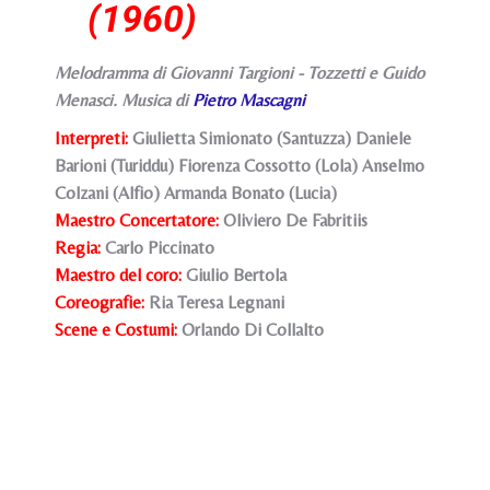
(1960)
Melodramma di Giovanni Targioni - Tozzetti e Guido
Menasci. Musica di
Pietro Mascagni
Interpreti:
Giulietta Simionato (Santuzza) Daniele
Barioni (Turiddu) Fiorenza Cossotto (Lola) Anselmo
Colzani (Alfio) Armanda Bonato (Lucia)
Maestro Concertatore:
Oliviero De Fabritiis
Regia:
Carlo Piccinato
Maestro del coro:
Giulio Bertola
Coreografie:
Ria Teresa Legnani
Scene e Costumi:
Orlando Di Collalto