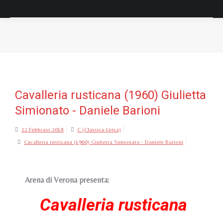
Tu sei qui:
Cavalleria rusticana (1960) Giulietta
Simionato - Daniele Barioni
22 Febbraio 2018
C (Classica-Lirica)
Cavalleria rusticana (1960) Giulietta Simionato - Daniele Barioni
Arena di Verona presenta:
Cavalleria rusticana