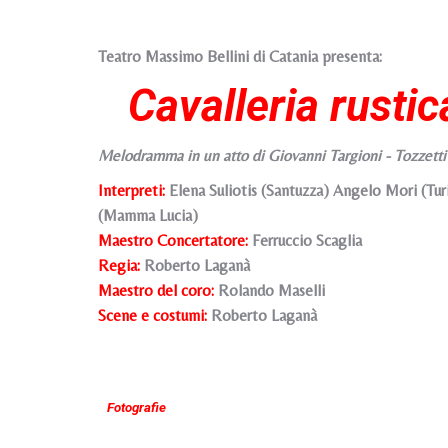
Teatro Massimo Bellini di Catania presenta:
Cavalleria rusti
Melodramma in un atto di Giovanni Targioni - Tozzett
Interpreti:
Elena Suliotis (Santuzza) Angelo Mori (Turi
(Mamma Lucia)
Maestro Concertatore:
Ferruccio Scaglia
Regia:
Roberto Laganà
Maestro del coro:
Rolando Maselli
Scene e costumi
:
Roberto Laganà
Fotografie