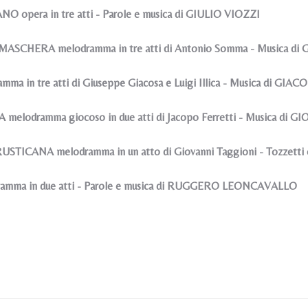
O opera in tre atti - Parole e musica di GIULIO VIOZZI
ASCHERA melodramma in tre atti di Antonio Somma - Musica di
ma in tre atti di Giuseppe Giacosa e Luigi Illica - Musica di GI
elodramma giocoso in due atti di Jacopo Ferretti - Musica di
STICANA melodramma in un atto di Giovanni Taggioni - Tozzetti
ramma in due atti - Parole e musica di RUGGERO LEONCAVALLO