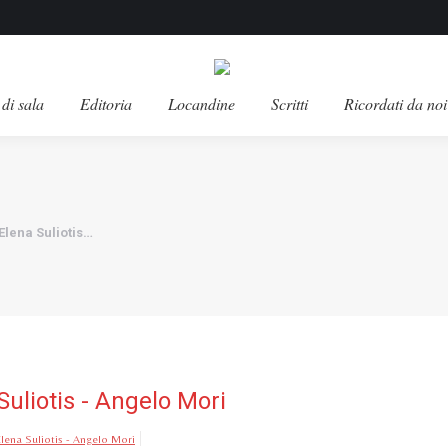
di sala
Editoria
Locandine
Scritti
Ricordati da noi
Elena Suliotis…
Suliotis - Angelo Mori
Elena Suliotis - Angelo Mori