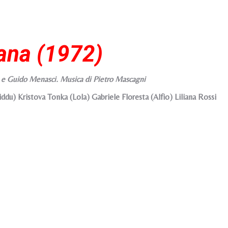
cana (1972)
i e Guido Menasci. Musica di Pietro Mascagni
ddu) Kristova Tonka (Lola) Gabriele Floresta (Alfio) Liliana Rossi