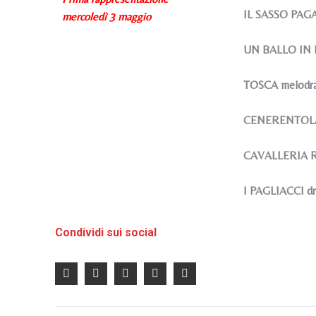
IL SASSO PAGAN
mercoledì 3 maggio
UN BALLO IN M
TOSCA melodram
CENERENTOLA m
CAVALLERIA RU
I PAGLIACCI d
Condividi sui social