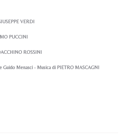
 GIUSEPPE VERDI
ACOMO PUCCINI
 GIOACCHINO ROSSINI
 e Guido Menasci - Musica di PIETRO MASCAGNI