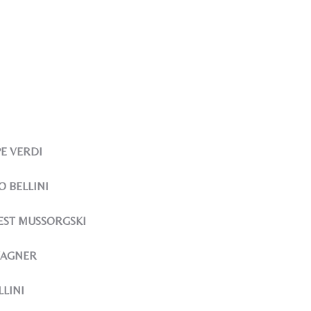
PPE VERDI
ZO BELLINI
MODEST MUSSORGSKI
D WAGNER
LLINI