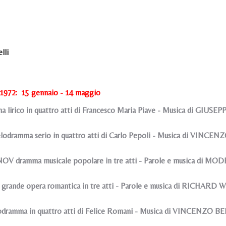
lli
 1972: 15 gennaio - 14 maggio
lirico in quattro atti di Francesco Maria Piave - Musica di GIUSE
odramma serio in quattro atti di Carlo Pepoli - Musica di VINCEN
 dramma musicale popolare in tre atti - Parole e musica di 
ande opera romantica in tre atti - Parole e musica di RICHAR
dramma in quattro atti di Felice Romani - Musica di VINCENZO BE