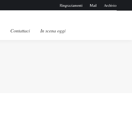
Ringraziamenti
Mail
Archivio
Contattaci
In scena oggi