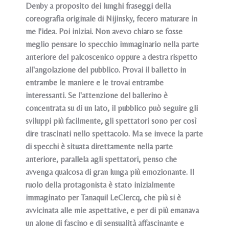
Denby a proposito dei lunghi fraseggi della
coreografia originale di Nijinsky, fecero maturare in
me l'idea. Poi iniziai. Non avevo chiaro se fosse
meglio pensare lo specchio immaginario nella parte
anteriore del palcoscenico oppure a destra rispetto
all'angolazione del pubblico. Provai il balletto in
entrambe le maniere e le trovai entrambe
interessanti. Se l'attenzione del ballerino è
concentrata su di un lato, il pubblico può seguire gli
sviluppi più facilmente, gli spettatori sono per così
dire trascinati nello spettacolo. Ma se invece la parte
di specchi è situata direttamente nella parte
anteriore, parallela agli spettatori, penso che
avvenga qualcosa di gran lunga più emozionante. Il
ruolo della protagonista è stato inizialmente
immaginato per Tanaquil LeClercq, che più si è
avvicinata alle mie aspettative, e per di più emanava
un alone di fascino e di sensualità affascinante e