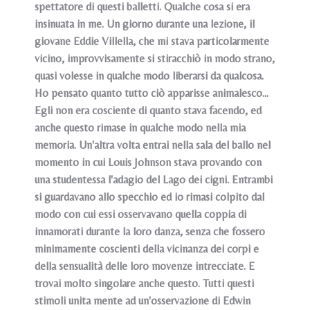
spettatore di questi balletti. Qualche cosa si era
insinuata in me. Un giorno durante una lezione, il
giovane Eddie Villella, che mi stava particolarmente
vicino, improvvisamente si stiracchiò in modo strano,
quasi volesse in qualche modo liberarsi da qualcosa.
Ho pensato quanto tutto ciò apparisse animalesco...
Egli non era cosciente di quanto stava facendo, ed
anche questo rimase in qualche modo nella mia
memoria. Un'altra volta entrai nella sala del ballo nel
momento in cui Louis Johnson stava provando con
una studentessa l'adagio del Lago dei cigni. Entrambi
si guardavano allo specchio ed io rimasi colpito dal
modo con cui essi osservavano quella coppia di
innamorati durante la loro danza, senza che fossero
minimamente coscienti della vicinanza dei corpi e
della sensualità delle loro movenze intrecciate. E
trovai molto singolare anche questo. Tutti questi
stimoli unita mente ad un'osservazione di Edwin