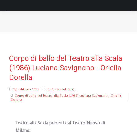
Tu sei qui:
Corpo di ballo del Teatro alla Scala
(1986) Luciana Savignano - Oriella
Dorella
23 Febbraio 2018
C (Classica-Lirica)
Corpo di ballo del Teatro alla Scala (1986) Luciana Savignano - Oriella
Dorella
Teatro alla Scala presenta al Teatro Nuovo di
Milano: