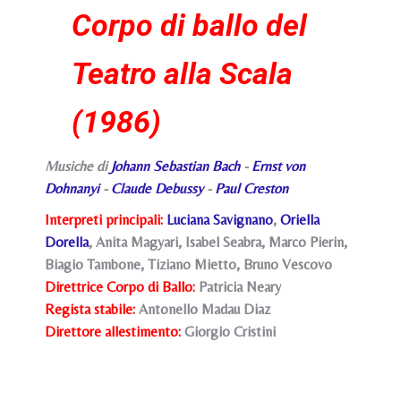
Corpo di ballo del
Teatro alla Scala
(1986)
Musiche di
Johann Sebastian Bach
-
Ernst von
Dohnanyi
-
Claude Debussy
-
Paul Creston
Interpreti principali:
Luciana Savignano
,
Oriella
Dorella
, Anita Magyari, Isabel Seabra, Marco Pierin,
Biagio Tambone, Tiziano Mietto, Bruno Vescovo
Direttrice Corpo di Ballo:
Patricia Neary
Regista stabile:
Antonello Madau Diaz
Direttore allestimento:
Giorgio Cristini