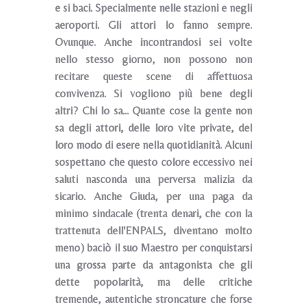
e si baci. Specialmente nelle stazioni e negli
aeroporti. Gli attori lo fanno sempre.
Ovunque. Anche incontrandosi sei volte
nello stesso giorno, non possono non
recitare queste scene di affettuosa
convivenza. Si vogliono più bene degli
altri? Chi lo sa... Quante cose la gente non
sa degli attori, delle loro vite private, del
loro modo di esere nella quotidianità. Alcuni
sospettano che questo colore eccessivo nei
saluti nasconda una perversa malizia da
sicario. Anche Giuda, per una paga da
minimo sindacale (trenta denari, che con la
trattenuta dell'ENPALS, diventano molto
meno) baciò il suo Maestro per conquistarsi
una grossa parte da antagonista che gli
dette popolarità, ma delle critiche
tremende, autentiche stroncature che forse