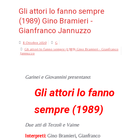
Gli attori lo fanno sempre
(1989) Gino Bramieri -
Gianfranco Jannuzzo
8 Ottobre 2020
G
Gli attori lo fanno sempre (1989) Gino Bramieri - Gianfranco
Jannuzzo
Garinei e Giovannini presentano
:
Gli attori lo fanno
sempre (1989)
Due atti di Terzoli e Vaime
Interpreti:
Gino Bramieri, Gianfranco