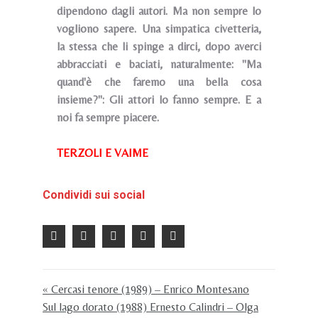
dipendono dagli autori. Ma non sempre lo
vogliono sapere. Una simpatica civetteria,
la stessa che li spinge a dirci, dopo averci
abbracciati e baciati, naturalmente: "Ma
quand'è che faremo una bella cosa
insieme?": Gli attori lo fanno sempre. E a
noi fa sempre piacere.
TERZOLI E VAIME
Condividi sui social
« Cercasi tenore (1989) – Enrico Montesano
Sul lago dorato (1988) Ernesto Calindri – Olga