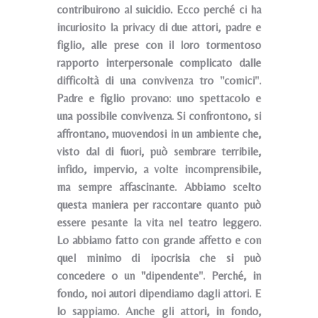
contribuirono al suicidio. Ecco perché ci ha
incuriosito la privacy di due attori, padre e
figlio, alle prese con il loro tormentoso
rapporto interpersonale complicato dalle
difficoltà di una convivenza tro "comici".
Padre e figlio provano: uno spettacolo e
una possibile convivenza. Si confrontono, si
affrontano, muovendosi in un ambiente che,
visto dal di fuori, può sembrare terribile,
infido, impervio, a volte incomprensibile,
ma sempre affascinante. Abbiamo scelto
questa maniera per raccontare quanto può
essere pesante la vita nel teatro leggero.
Lo abbiamo fatto con grande affetto e con
quel minimo di ipocrisia che si può
concedere o un "dipendente". Perché, in
fondo, noi autori dipendiamo dagli attori. E
lo sappiamo. Anche gli attori, in fondo,