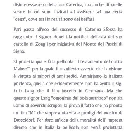
disinteressassero della sua Caterina, ma anche di quelle
serate in cui sono invitati ad assistere ad una certa
"cena", dove essi in realtà sono dei beffati.
Pari passo all'eco del successo di Caterina Sforza ha
raggiunto il Signor Benelli la notifica dell'asta del suo
castello di Zoagli per iniziativa del Monte dei Paschi di
Siena.
Si proietta qua e là la pellicola "il testamento del dotto
Maluse"" per la quale il manifesto avverte che la visione
è vietata ai minori di anni sedici. Ammiriamo la italiana
prudenza, quella che evidentemente non ha avuto il sig.
Fritz Lang che il film inscenò in Germania. Ma che
questo signor Lang "omonimo del boia austriaco" non sia
uomo di soverchi scrupoli lo prova il fatto che ha pronto
un film "M" che rappresenta vita e prodigi del mostro di
Dusseldorf. Per dare un'idea della moralità dell' impresa
diremo che in Italia la pellicola non verrà proiettata