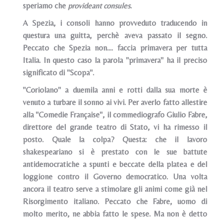
speriamo che
provideant consules
.
A Spezia, i consoli hanno provveduto traducendo in
questura una guitta, perchè aveva passato il segno.
Peccato che Spezia non.... faccia primavera per tutta
Italia. In questo caso la parola "primavera" ha il preciso
significato di "Scopa".
"Coriolano" a duemila anni e rotti dalla sua morte è
venuto a turbare il sonno ai vivi. Per averlo fatto allestire
alla "Comedie Française", il commediografo Giulio Fabre,
direttore del grande teatro di Stato, vi ha rimesso il
posto. Quale la colpa? Questa: che il lavoro
shakespeariano si è prestato con le sue battute
antidemocratiche a spunti e beccate della platea e del
loggione contro il Governo democratico. Una volta
ancora il teatro serve a stimolare gli animi come già nel
Risorgimento italiano. Peccato che Fabre, uomo di
molto merito, ne abbia fatto le spese. Ma non è detto