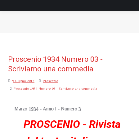
Tu sei qui:
Proscenio 1934 Numero 03 -
Scriviamo una commedia
9 Giugno 2018
Proscenio
Proscenio 1934 Numero 03 - Scriviamo una commedia
Marzo 1934 - Anno I - Numero 3
PROSCENIO - Rivista