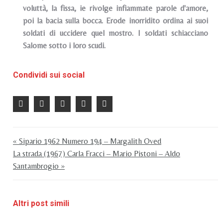
voluttà, la fissa, ie rivolge infiammate parole d'amore,
poi la bacia sulla bocca. Erode inorridito ordina ai suoi
soldati di uccidere quel mostro. I soldati schiacciano
Salome sotto i loro scudi.
Condividi sui social
« Sipario 1962 Numero 194 – Margalith Oved
La strada (1967) Carla Fracci – Mario Pistoni – Aldo
Santambrogio »
Altri post simili