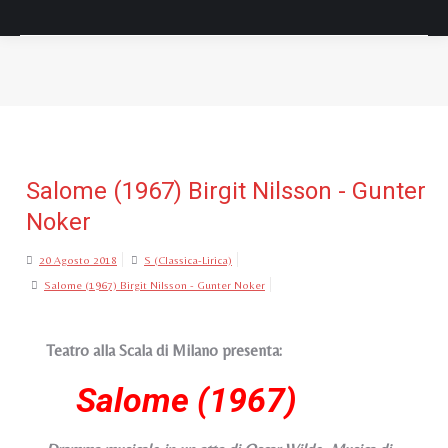
Tu sei qui:
Salome (1967) Birgit Nilsson - Gunter
Noker
20 Agosto 2018
S (Classica-Lirica)
Salome (1967) Birgit Nilsson - Gunter Noker
Teatro alla Scala di Milano presenta:
Salome (1967)