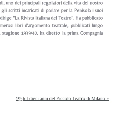
i, uno dei principali regolatori della vita del nostro
 scritti incaricati di parlare per la Penisola i suoi
irige "La Rivista Italiana del Teatro". Ha pubblicato
numerosi libri d'argomento teatrale, pubblicati lungo
lla stagione 1939/40, ha diretto la prima Compagnia
1956 I dieci anni del Piccolo Teatro di Milano »