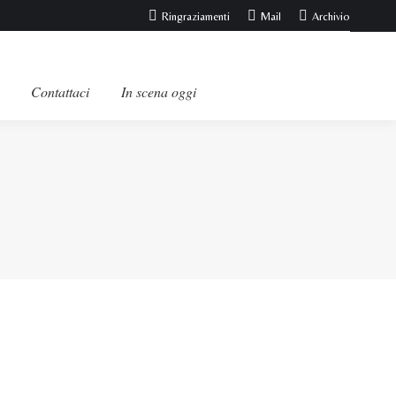
Ringraziamenti
Mail
Archivio
Contattaci
In scena oggi