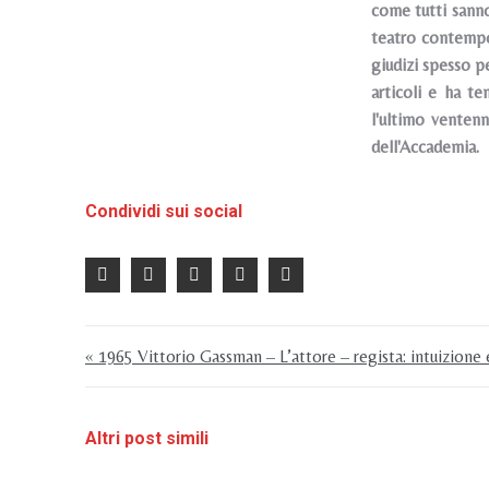
come tutti sanno,
teatro contempor
giudizi spesso p
articoli e ha te
l'ultimo venten
dell'Accademia.
Condividi sui social
« 1965 Vittorio Gassman – L’attore – regista: intuizione 
Altri post simili