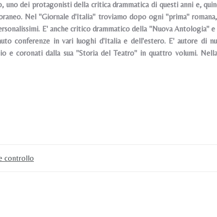
 uno dei protagonisti della critica drammatica di questi anni e, quind
aneo. Nel "Giornale d'Italia" troviamo dopo ogni "prima" romana, gli
ersonalissimi. E' anche critico drammatico della "Nuova Antologia" e d
nuto conferenze in vari luoghi d'Italia e dell'estero. E' autore di 
nio e coronati dalla sua "Storia del Teatro" in quattro volumi. Ne
e controllo