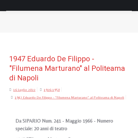
Tu sei qui:
1947 Eduardo De Filippo -
"Filumena Marturano" al Politeama
di Napoli
16 Luglio 2022
1926-1950
1947 Eduardo De Filippo - "Filumena Marturano" al Politeama di Napoli
Da SIPARIO Num. 241 - Maggio 1966 - Numero
speciale: 20 anni di teatro