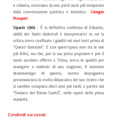
e robusta, sostenuta da una pietà assai più temperata
dalla conversazione patetica e intimista.
Giorgio
Prosperi
Sipario 1966
- È la definitiva conferma di Eduardo,
aldilà dei limiti dialettali e interpretativi in cui la
critica aveva confinato i giudizi sui suoi testi prima di
''Questi fantasmi". E con quest'opera non tra le sue
più felici, ma che, per la sua presa popolare e per il
ruolo assoluto offerto a Titina, aveva le qualità per
assurgere a simbolo di una stagione, il massimo
drammaturgo di questo, nostro dopoguerra
preannunciava la svolta didascalica del suo teatro che
si sarebbe compiuta dieci anni più tardi, a partire dal
“Sindaco del Rione Sanità”, nelle opere della piena
maturità.
Condividi sui social