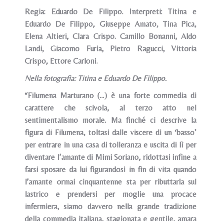
Regia: Eduardo De Filippo. Interpreti: Titina e
Eduardo De Filippo, Giuseppe Amato, Tina Pica,
Elena Altieri, Clara Crispo. Camillo Bonanni, Aldo
Landi, Giacomo Furia, Pietro Ragucci, Vittoria
Crispo, Ettore Carloni.
Nella fotografia: Titina e Eduardo De Filippo.
“Filumena Marturano (...) è una forte commedia di
carattere che scivola, al terzo atto nel
sentimentalismo morale. Ma finché ci descrive la
figura di Filumena, toltasi dalle viscere di un ‘basso’
per entrare in una casa di tolleranza e uscita di lì per
diventare l’amante di Mimi Soriano, ridottasi infine a
farsi sposare da lui figurandosi in fin di vita quando
l’amante ormai cinquantenne sta per ributtarla sul
lastrico e prendersi per moglie una procace
infermiera, siamo davvero nella grande tradizione
della commedia italiana, stagionata e gentile, amara