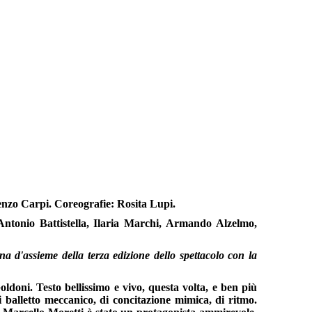
enzo Carpi. Coreografie: Rosita Lupi.
Antonio Battistella, Ilaria Marchi, Armando Alzelmo,
 d'assieme della terza edizione dello spettacolo con la
ldoni. Testo bellissimo e vivo, questa volta, e ben più
di balletto meccanico, di concitazione mimica, di ritmo.