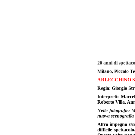
20 anni di spettaco
Milano, Piccolo Te
ARLECCHINO SE
Regia: Giorgio Str
Interpreti: Marce
Roberto Villa, An
Nelle fotografie: 
nuova scenografia 
Altro impegno
ric
difficile spettaco