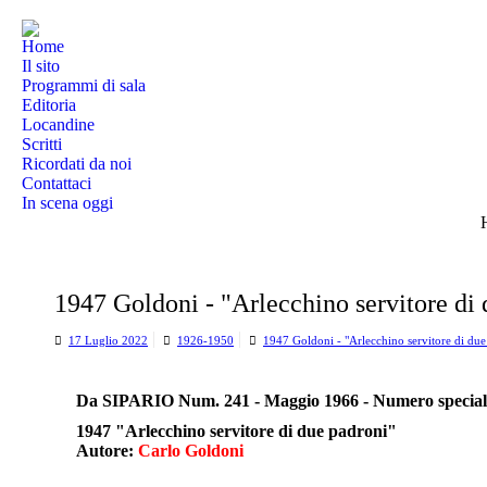
Home
Il sito
Programmi di sala
Editoria
Locandine
Scritti
Ricordati da noi
Contattaci
In scena oggi
T
1947 Goldoni - "Arlecchino servitore di 
17 Luglio 2022
1926-1950
1947 Goldoni - "Arlecchino servitore di due
Da SIPARIO Num. 241 - Maggio 1966 - Numero speciale:
1947 "Arlecchino servitore di due padroni"
Autore:
Carlo Goldoni