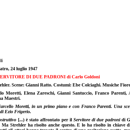
li
atro, 24 luglio 1947
RVITORE DI DUE PADRONI di Carlo Goldoni
ehler. Scene: Gianni Ratto. Costumi: Ebe Colciaghi. Musiche Fior
llo Moretti, Elena Zareschi, Gianni Santuccio, Franco Parenti, 
na Maestri.
Marcello Moretti, in un primo piano e con Franco Parenti. Una scena
di Ezio Frigerio.
ostruttivo
[...) è stato affrontato per il
Servitore di due padroni
di Go
lo. Ma Strehler ha risolto anche questo. E lo ha risolto in chiave 