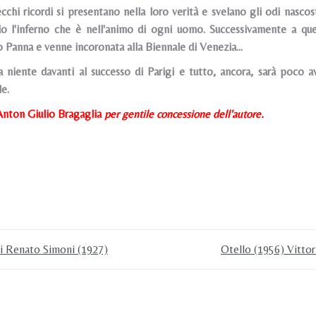
ecchi ricordi si presentano nella loro verità e svelano gli odi nascos
do l'inferno che è nell'animo di ogni uomo. Successivamente a q
o Panna e venne incoronata alla Biennale di Venezia...
 niente davanti al successo di Parigi e tutto, ancora, sarà poco 
le.
Anton Giulio Bragaglia
per gentile concessione dell'autore.
di Renato Simoni (1927)
Otello (1956) Vitto