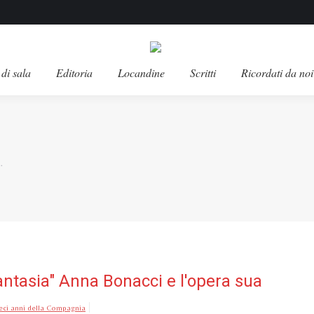
di sala
Editoria
Locandine
Scritti
Ricordati da noi
…
fantasia" Anna Bonacci e l'opera sua
dieci anni della Compagnia