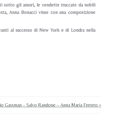
ti sotto gli amori, le vendette truccate da nobili
uesta, Anna Bonacci vinse con una composizione
avanti al successo di New York e di Londra nella
rio Gassman – Salvo Randone – Anna Maria Ferrero »