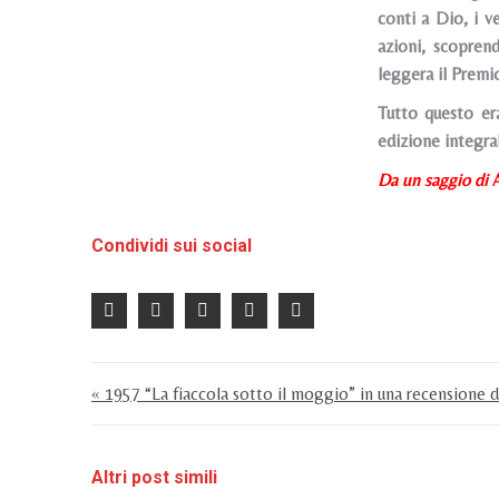
conti a Dio, i v
azioni, scopren
leggera il Premi
Tutto questo era
edizione integra
Da un saggio di
Condividi sui social
« 1957 “La fiaccola sotto il moggio” in una recensione 
Altri post simili