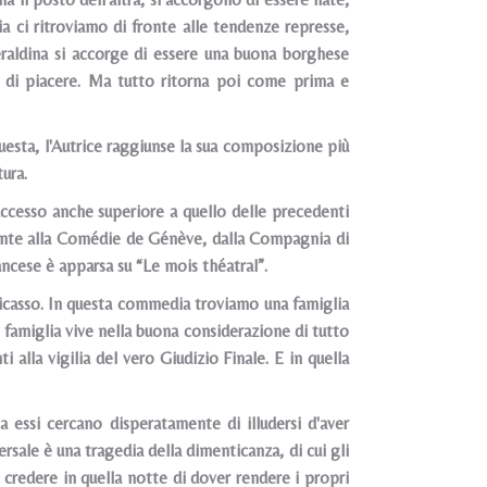
 ci ritroviamo di fronte alle tendenze represse,
Geraldina si accorge di essere una buona borghese
a di piacere. Ma tutto ritorna poi come prima e
esta, l'Autrice raggiunse la sua composizione più
ura.
ccesso anche superiore a quello delle precedenti
ente alla Comédie de Génève, dalla Compagnia di
ancese è apparsa su “Le mois théatral”.
icasso. In questa commedia troviamo una famiglia
La famiglia vive nella buona considerazione di tutto
 alla vigilia del vero Giudizio Finale. E in quella
 essi cercano disperatamente di illudersi d'aver
ersale è una tragedia della dimenticanza, di cui gli
 credere in quella notte di dover rendere i propri