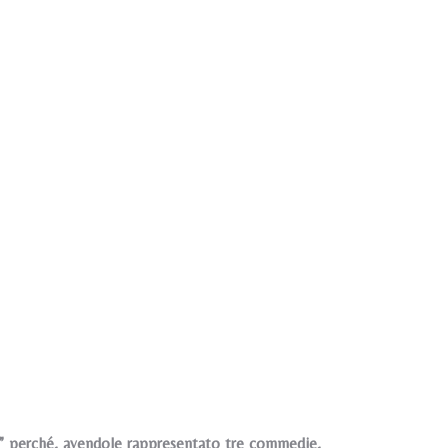
o” perché, avendole rappresentato tre commedie,