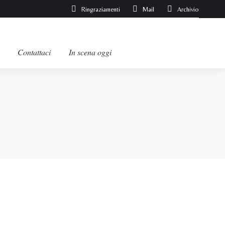
Ringraziamenti
Mail
Archivio
Contattaci
In scena oggi