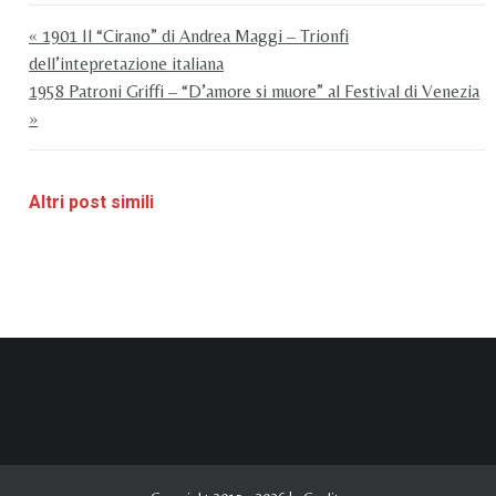
« 1901 Il “Cirano” di Andrea Maggi – Trionfi
dell’intepretazione italiana
1958 Patroni Griffi – “D’amore si muore” al Festival di Venezia
»
Altri post simili