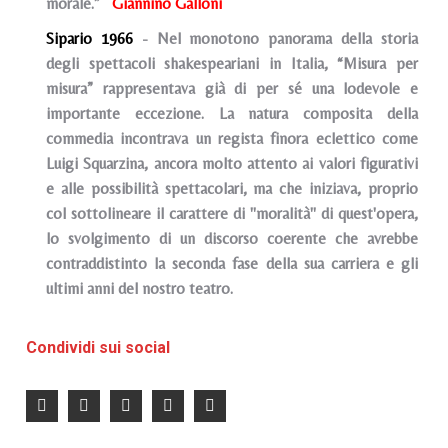
morale.”
Giannino Galloni
Sipario 1966
- Nel monotono panorama della storia
degli spettacoli shakespeariani in Italia, “Misura per
misura” rappresentava già di per sé una lodevole e
importante eccezione. La natura composita della
commedia incontrava un regista finora eclettico come
Luigi Squarzina, ancora molto attento ai valori figurativi
e alle possibilità spettacolari, ma che iniziava, proprio
col sottolineare il carattere di "moralità" di quest'opera,
lo svolgimento di un discorso coerente che avrebbe
contraddistinto la seconda fase della sua carriera e gli
ultimi anni del nostro teatro.
Condividi sui social