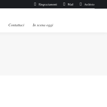
Ringraziamenti
Mail
Archivio
Contattaci
In scena oggi