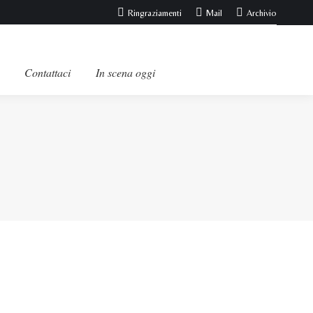
Ringraziamenti
Mail
Archivio
Contattaci
In scena oggi