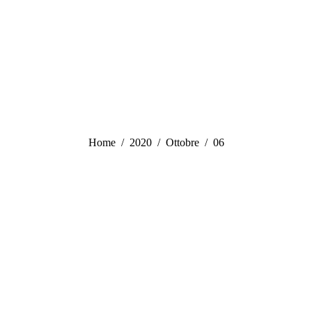
Tu sei qui:
Home
2020
Ottobre
06