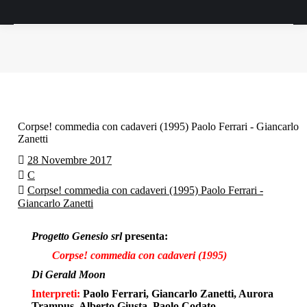
Tu sei qui:
Corpse! commedia con cadaveri (1995) Paolo Ferrari - Giancarlo
Zanetti
28 Novembre 2017
C
Corpse! commedia con cadaveri (1995) Paolo Ferrari -
Giancarlo Zanetti
Progetto Genesio srl
presenta:
Corpse! commedia con cadaveri (1995)
Di Gerald Moon
Interpreti:
Paolo Ferrari, Giancarlo Zanetti, Aurora
Trampus, Alberto Giusta, Paolo Codato