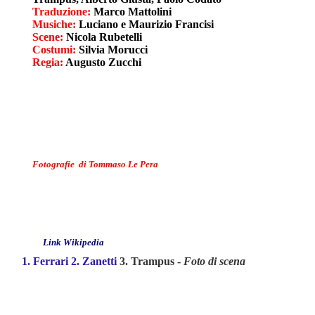
Traduzione:
Marco Mattolini
Musiche:
Luciano e Maurizio Francisi
Scene:
Nicola Rubetelli
Costumi:
Silvia Morucci
Regia:
Augusto Zucchi
Fotografie di Tommaso Le Pera
Link Wikipedia
1.
Ferrari
2.
Zanetti
3. Trampus -
Foto di scena