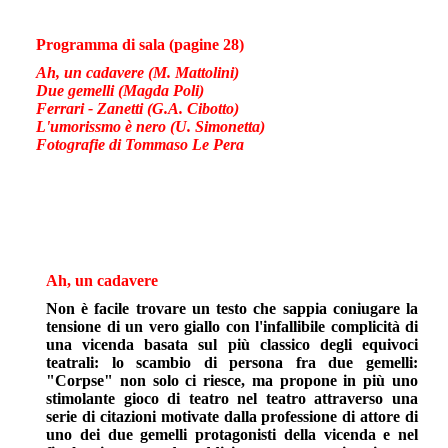
Programma di sala (pagine 28)
Ah, un cadavere (M. Mattolini)
Due gemelli (Magda Poli)
Ferrari - Zanetti (G.A. Cibotto)
L'umorissmo è nero (U. Simonetta)
Fotografie di Tommaso Le Pera
Ah, un cadavere
Non è facile trovare un testo che sappia coniugare la
tensione di un vero giallo con l'infallibile complicità di
una vicenda basata sul più classico degli equivoci
teatrali: lo scambio di persona fra due gemelli:
"Corpse" non solo ci riesce, ma propone in più uno
stimolante gioco di teatro nel teatro attraverso una
serie di citazioni motivate dalla professione di attore di
uno dei due gemelli protagonisti della vicenda e nel