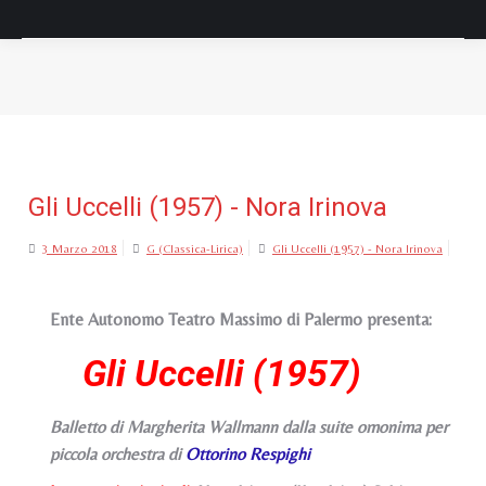
Tu sei qui:
Gli Uccelli (1957) - Nora Irinova
3 Marzo 2018
G (Classica-Lirica)
Gli Uccelli (1957) - Nora Irinova
Ente Autonomo Teatro Massimo di Palermo presenta:
Gli Uccelli (1957)
Balletto di Margherita Wallmann dalla suite omonima per
piccola orchestra di
Ottorino Respighi