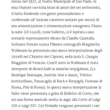
stesso nel 1927, al Teatro Municipale di San Paulo. In
essa l'Autore ravvicina brani di autori del sei-settecento,
il tutto fondendo con gusto personalissimo e
conferendo all' insieme carattere unitario per mezzo di
una armonizzazione e strumentazione omogenea. Finora
la suite
Gli Uccelli
, come balletto, si è ispirata a uno
scenario espressamente ideato da Claudio Guastalla.
Soltanto l'estate scorsa l'illustre coreografa Margherita
Wallmann ha presentato una nuova interpretazione degli
Uccelli nel Chiostro dei Cipressi, nella isola S. Giorgio
Maggiore di Venezia. Com'è noto la Wallmann è stata
interprete di diversi balli su musiche respighiane, (La
Boutique fantasque, Antiche Arie e danze, Trittico
botticelliano, Passacaglia di Bach e Respighi, Fontane di
Roma, Pini di Roma). In questa nuova interpretazione la
Suite viene presentata a guisa di Balletto di Corte, che
era una forma musicale molto in auge alla Corte di Luigi
XIII e Luigi XIV. Col Preludio vengono presentati i vari