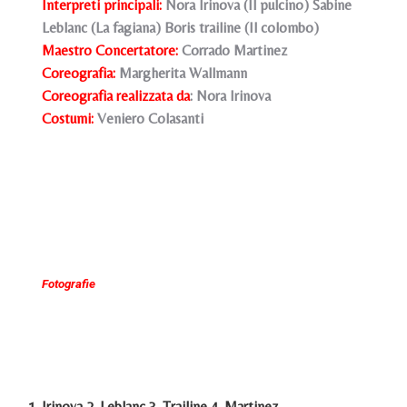
Interpreti principali:
Nora Irinova (Il pulcino) Sabine
Leblanc (La fagiana) Boris trailine (Il colombo)
Maestro Concertatore:
Corrado Martinez
Coreografia:
Margherita Wallmann
Coreografia realizzata da
: Nora Irinova
Costumi:
Veniero Colasanti
Fotografie
1. Irinova 2. Leblanc 3. Trailine 4. Martinez