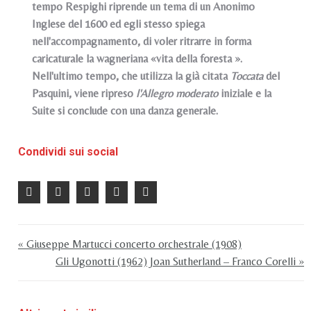
tempo Respighi riprende un tema di un Anonimo
Inglese del 1600 ed egli stesso spiega
nell'accompagnamento, di voler ritrarre in forma
caricaturale la wagneriana «vita della foresta ».
Nell'ultimo tempo, che utilizza la già citata
Toccata
del
Pasquini, viene ripreso
l'Allegro moderato
iniziale e la
Suite si conclude con una danza generale.
Condividi sui social
« Giuseppe Martucci concerto orchestrale (1908)
Gli Ugonotti (1962) Joan Sutherland – Franco Corelli »