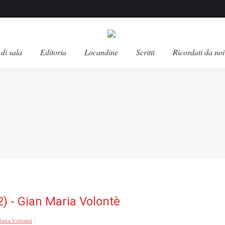
di sala
Editoria
Locandine
Scritti
Ricordati da noi
62) - Gian Maria Volontè
 Maria Volontè