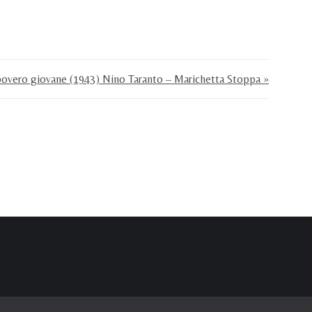
 povero giovane (1943) Nino Taranto – Marichetta Stoppa »