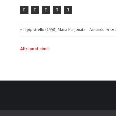
« Il pipistrello (1998) Maria Pia Jonata – Armando Arios
Altri post simili