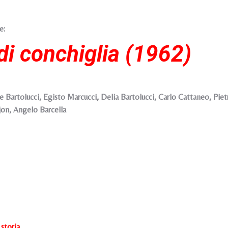
e:
 di conchiglia (1962)
e Bartolucci, Egisto Marcucci, Delia Bartolucci, Carlo Cattaneo, Piet
jon, Angelo Barcella
 storia