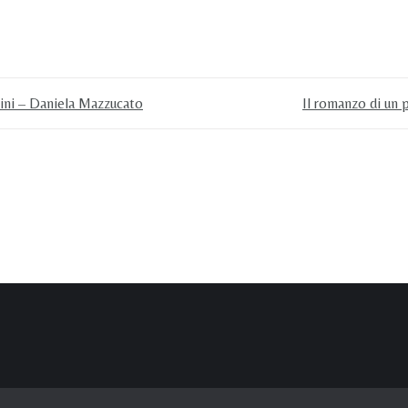
tini – Daniela Mazzucato
Il romanzo di un