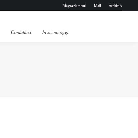
Ringraziamenti
Mail
Archivio
Contattaci
In scena oggi