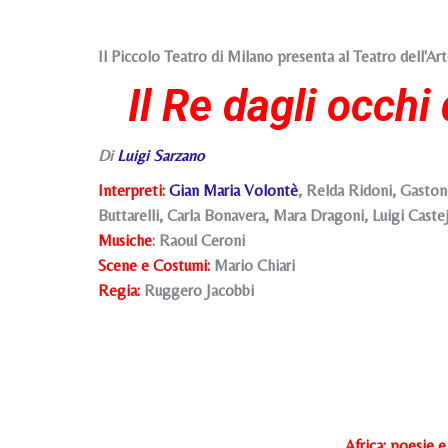
Il Piccolo Teatro di Milano presenta al Teatro dell'Art
Il Re dagli occhi
Di
Luigi Sarzano
Interpreti:
Gian Maria Volontè
, Relda Ridoni, Gaston
Buttarelli, Carla Bonavera, Mara Dragoni, Luigi Caste
Musiche
: Raoul Ceroni
Scene e Costumi:
Mario Chiari
Regia:
Ruggero Jacobbi
Africa: poesie e