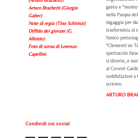
(Arturo Brachetti)
gusto e “monto” 
Arturo Brachetti (Giorgio
nella Pasqua del
Gaber)
ingaggia per due
Note di regia (Tino Schirinzi)
trasformista al 
Diffido dei giovani (G.
l'unico persona
Alloisio)
“Clementi ne Ta
Foto di scena di Lorenzo
spettacolo fara
Capellini
si diverte, e mo
al Covent Garde
soddisfazioni a 
scrivere.
ARTURO BRA
Condividi sui social