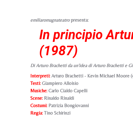
emiliaromagnateatro
presenta:
In principio Artur
(1987)
Di Arturo Brachetti da un'idea di Arturo Brachetti e G
Interpreti:
Arturo Brachetti - Kevin Michael Moore (
Testi:
Giampiero Alloisio
Musiche:
Carlo Cialdo Capelli
Scene:
Rinaldo Rinaldi
Costumi:
Patrizia Bongiovanni
Regia:
Tino Schirinzi