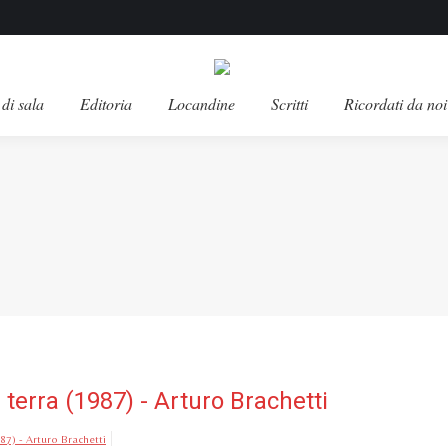
di sala
Editoria
Locandine
Scritti
Ricordati da noi
la terra (1987) - Arturo Brachetti
987) - Arturo Brachetti