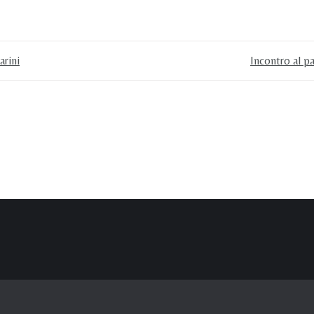
arini
Incontro al p