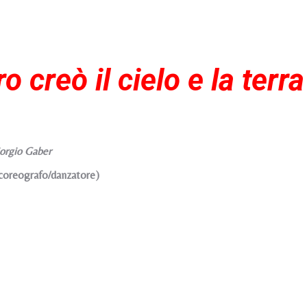
o creò il cielo e la terra
iorgio Gaber
coreografo/danzatore)