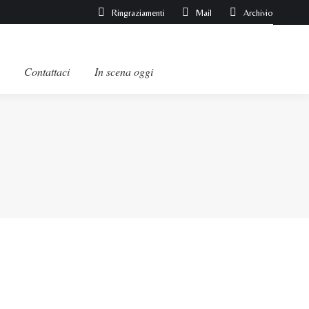
Ringraziamenti
Mail
Archivio
Contattaci
In scena oggi