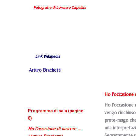
Fotografie di Lorenzo Capellini
Link Wikipedia
Arturo Brachetti
Ho l'occasione d
Ho l'occasione d
Programma di sala (pagine
vengo rinchiuso 
8)
prete-mago che m
mia interpretazi
Ho l'occasione di nascere ...
Segretamente ri