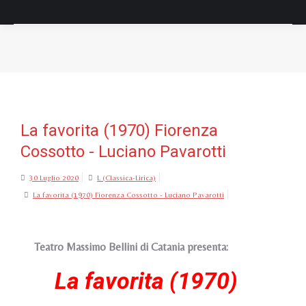
Tu sei qui:
La favorita (1970) Fiorenza
Cossotto - Luciano Pavarotti
30 Luglio 2020
L (Classica-Lirica)
La favorita (1970) Fiorenza Cossotto - Luciano Pavarotti
Teatro Massimo Bellini di Catania presenta:
La favorita (1970)