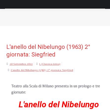
Tu sei qui:
L'anello del Nibelungo (1963) 2°
giornata: Siegfried
20 Settembre 2022
L (Classica-Lirica)
L'anello del Nibelungo (1963) 2° giornata: Siegfried
Teatro alla Scala di Milano presenta in un prologo e tre
giornate:
L'anello del Nibelungo