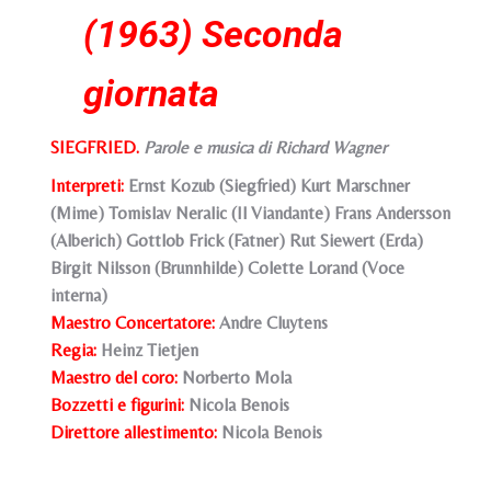
(1963) Seconda
giornata
SIEGFRIED.
Parole e musica di Richard Wagner
Interpreti:
Ernst Kozub (Siegfried) Kurt Marschner
(Mime) Tomislav Neralic (Il Viandante) Frans Andersson
(Alberich) Gottlob Frick (Fatner) Rut Siewert (Erda)
Birgit Nilsson (Brunnhilde) Colette Lorand (Voce
interna)
Maestro Concertatore:
Andre Cluytens
Regia:
Heinz Tietjen
Maestro del coro:
Norberto Mola
Bozzetti e figurini
:
Nicola Benois
Direttore allestimento:
Nicola Benois